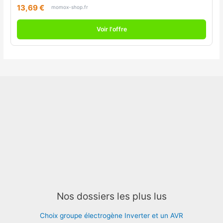
13,69 €
momox-shop.fr
Voir l'offre
Nos dossiers les plus lus
Choix groupe électrogène Inverter et un AVR