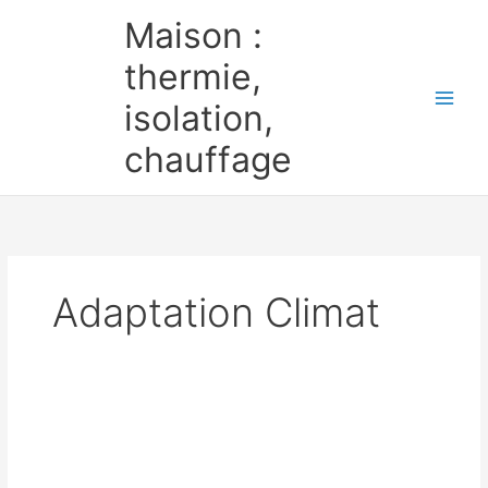
Aller
Maison :
au
contenu
thermie,
isolation,
chauffage
Adaptation Climat