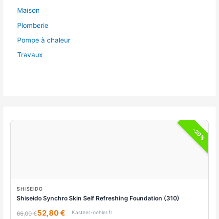
Maison
Plomberie
Pompe à chaleur
Travaux
-20%
SHISEIDO
Shiseido Synchro Skin Self Refreshing Foundation (310)
52,80 €
Kastner-oehler.fr
66,00 €