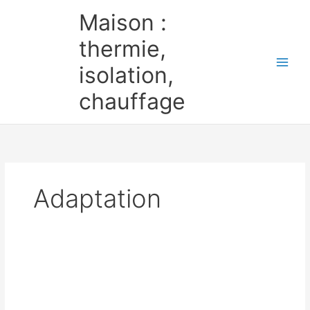
Aller
Maison :
au
contenu
thermie,
isolation,
chauffage
Adaptation