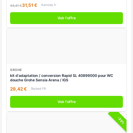
31,51 €
Kamody.fr
44,41 €
Voir l'offre
GROHE
kit d'adaptation / conversion Rapid SL 40899000 pour WC
douche Grohe Sensia Arena / IGS
29,42 €
Skybad FR
Voir l'offre
-33%