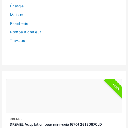
Énergie
Maison
Plomberie
Pompe à chaleur
Travaux
-29%
DREMEL
DREMEL Adaptation pour mini-scie (670) 26150670JD