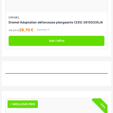
DREMEL
Dremel Adaptation défonceuse plongeante (335) 26150335JA
29,70 €
Kamody.fr
44,20 €
Voir l'offre
-33%
⚡ MEILLEUR PRIX