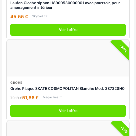
Laufen Cloche siphon H8900530000001 avec poussoir, pour
aménagement intérieur
45,55 €
Skybad FR
Voir l'offre
-35%
GROHE
Grohe Plaque SKATE COSMOPOLITAN Blanche Mod. 38732SH0
51,86 €
Megaclima.fr
79,18 €
Voir l'offre
-21%