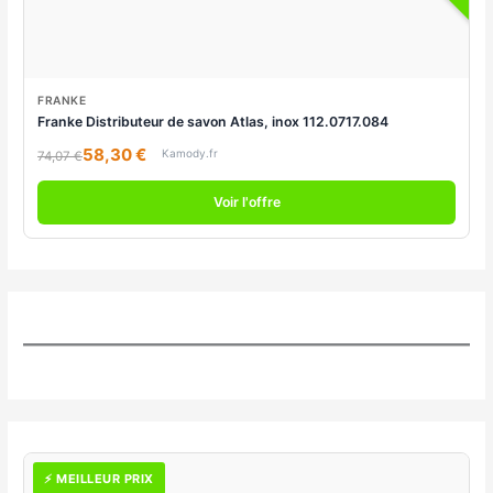
FRANKE
Franke Distributeur de savon Atlas, inox 112.0717.084
58,30 €
Kamody.fr
74,07 €
Voir l'offre
⚡ MEILLEUR PRIX