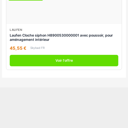
LAUFEN
Laufen Cloche siphon H8900530000001 avec poussoir, pour
aménagement intérieur
45,55 €
Skybad FR
Voir l'offre