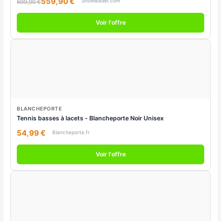
559,90 €
Snowleader.com
699,90 €
Voir l'offre
BLANCHEPORTE
Tennis basses à lacets - Blancheporte Noir Unisex
54,99 €
Blancheporte.fr
Voir l'offre