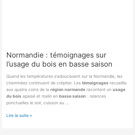
Normandie : témoignages sur
l’usage du bois en basse saison
Quand les températures s’adoucissent sur la Normandie, les
cheminées continuent de crépiter. Les
témoignages
recueillis
aux quatre coins de la
région normande
racontent un
usage
du bois
apaisé et malin en
basse saison
: relances
ponctuelles le soir, cuisson au …
Normandie
Lire la suite »
:
témoignages