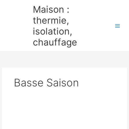
Aller
Maison :
au
contenu
thermie,
isolation,
chauffage
Basse Saison