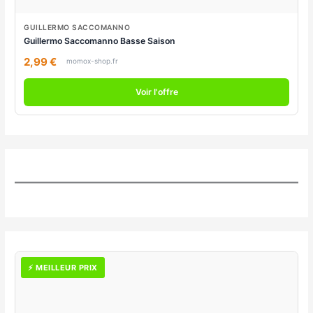
GUILLERMO SACCOMANNO
Guillermo Saccomanno Basse Saison
2,99 €
momox-shop.fr
Voir l'offre
⚡ MEILLEUR PRIX