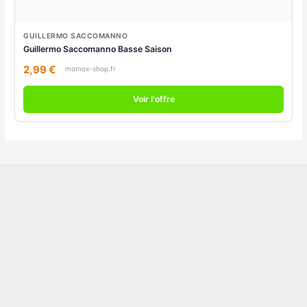
GUILLERMO SACCOMANNO
Guillermo Saccomanno Basse Saison
2,99 €
momox-shop.fr
Voir l'offre