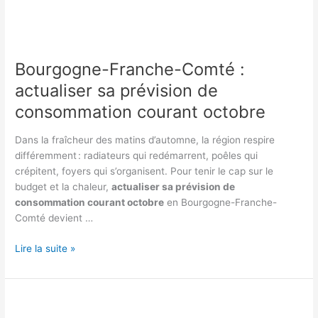
Bourgogne-Franche-Comté :
actualiser sa prévision de
consommation courant octobre
Dans la fraîcheur des matins d’automne, la région respire
différemment : radiateurs qui redémarrent, poêles qui
crépitent, foyers qui s’organisent. Pour tenir le cap sur le
budget et la chaleur,
actualiser sa prévision de
consommation courant octobre
en Bourgogne-Franche-
Comté devient …
Bourgogne-
Lire la suite »
Franche-
Comté
:
actualiser