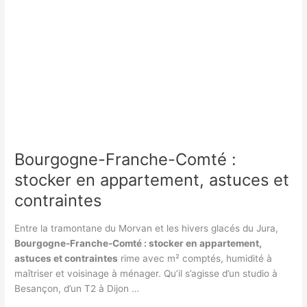
sa
prévision
de
consommation
courant
octobre
Bourgogne-Franche-Comté :
stocker en appartement, astuces et
contraintes
Entre la tramontane du Morvan et les hivers glacés du Jura,
Bourgogne-Franche-Comté : stocker en appartement,
astuces et contraintes
rime avec m² comptés, humidité à
maîtriser et voisinage à ménager. Qu’il s’agisse d’un studio à
Besançon, d’un T2 à Dijon …