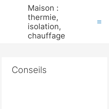
Aller
Maison :
au
contenu
thermie,
isolation,
chauffage
Conseils