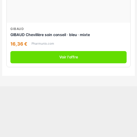
GIBAUD
GIBAUD Chevillère soin conseil · bleu · mixte
16,36 €
Pharmunix.com
Voir l'offre