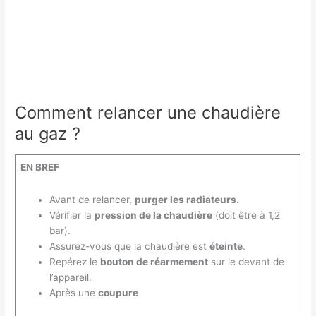
?
Comment relancer une chaudière
au gaz ?
EN BREF
Avant de relancer,
purger les radiateurs
.
Vérifier la
pression de la chaudière
(doit être à 1,2
bar).
Assurez-vous que la chaudière est
éteinte
.
Repérez le
bouton de réarmement
sur le devant de
l’appareil.
Après une
coupure