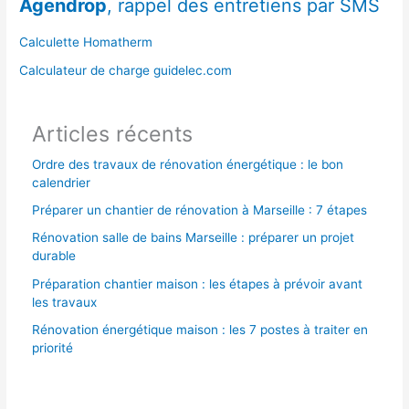
Agendrop
, rappel des entretiens par SMS
c
h
Calculette Homatherm
e
Calculateur de charge guidelec.com
r
Articles récents
:
Ordre des travaux de rénovation énergétique : le bon
calendrier
Préparer un chantier de rénovation à Marseille : 7 étapes
Rénovation salle de bains Marseille : préparer un projet
durable
Préparation chantier maison : les étapes à prévoir avant
les travaux
Rénovation énergétique maison : les 7 postes à traiter en
priorité