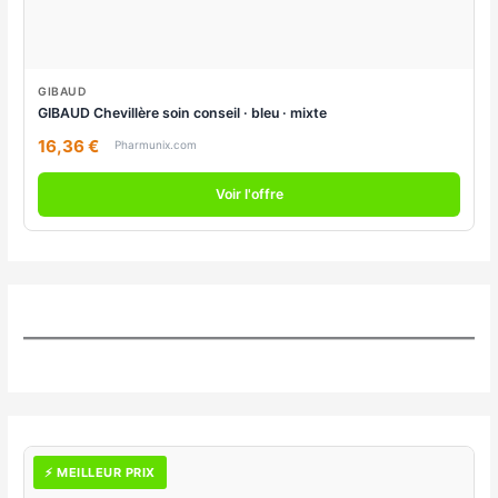
GIBAUD
GIBAUD Chevillère soin conseil · bleu · mixte
16,36 €
Pharmunix.com
Voir l'offre
⚡ MEILLEUR PRIX