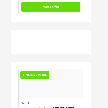
Voir l'offre
⚡ MEILLEUR PRIX
WOLF