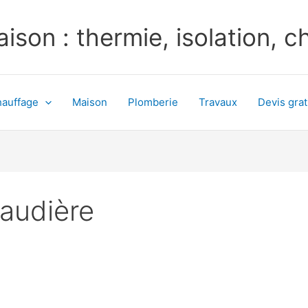
ison : thermie, isolation, 
auffage
Maison
Plomberie
Travaux
Devis grat
haudière