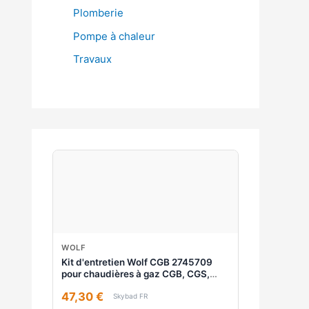
Plomberie
Pompe à chaleur
Travaux
WOLF
Kit d'entretien Wolf CGB 2745709
pour chaudières à gaz CGB, CGS,
CGW
47,30 €
Skybad FR