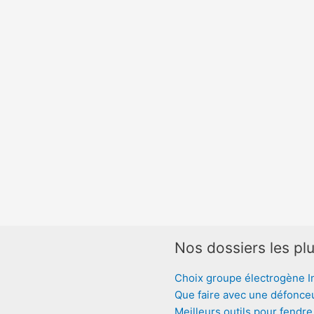
Nos dossiers les plu
Choix groupe électrogène I
Que faire avec une défonce
Meilleurs outils pour fendre