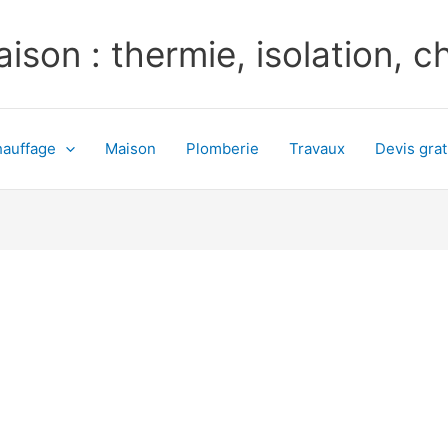
ison : thermie, isolation, 
auffage
Maison
Plomberie
Travaux
Devis grat