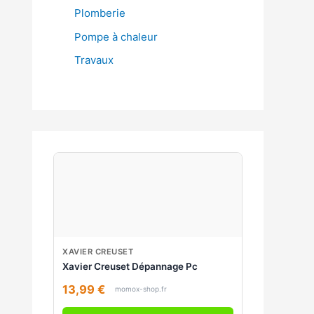
Plomberie
Pompe à chaleur
Travaux
XAVIER CREUSET
Xavier Creuset Dépannage Pc
13,99 €
momox-shop.fr