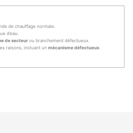
de de chauffage normale.
ue d’eau.
e de secteur
ou branchement défectueux.
es raisons, incluant un
mécanisme défectueux
.