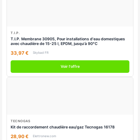
T.I.P.
T.I.P. Membrane 30905, Pour installations d'eau domestiques
avec chaudière de 15-25 l, EPDM, jusqu'à 90°C
33,97 €
Skybad FR
Voir l'offre
TECNOGAS
Kit de raccordement chaudière eau/gaz Tecnogas 16178
28,90 €
Elettronew.com