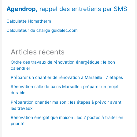
r
Agendrop
, rappel des entretiens par SMS
c
h
Calculette Homatherm
e
Calculateur de charge guidelec.com
r
Articles récents
:
Ordre des travaux de rénovation énergétique : le bon
calendrier
Préparer un chantier de rénovation à Marseille : 7 étapes
Rénovation salle de bains Marseille : préparer un projet
durable
Préparation chantier maison : les étapes à prévoir avant
les travaux
Rénovation énergétique maison : les 7 postes à traiter en
priorité