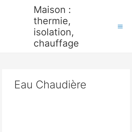
Aller
Maison :
au
contenu
thermie,
isolation,
chauffage
Eau Chaudière