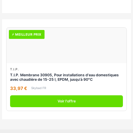
⚡ MEILLEUR PRIX
T.I.P.
T.I.P. Membrane 30905, Pour installations d'eau domestiques
avec chaudière de 15-25 l, EPDM, jusqu'à 90°C
33,97 €
Skybad FR
Voir l'offre