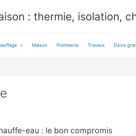
ison : thermie, isolation, 
auffage
Maison
Plomberie
Travaux
Devis grat
ie
chauffe-eau : le bon compromis