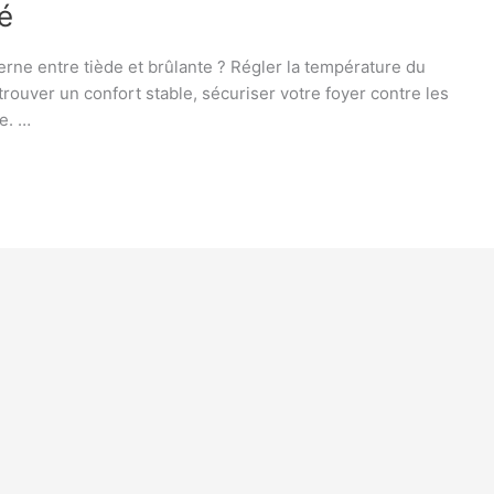
é
erne entre tiède et brûlante ? Régler la température du
etrouver un confort stable, sécuriser votre foyer contre les
e. …