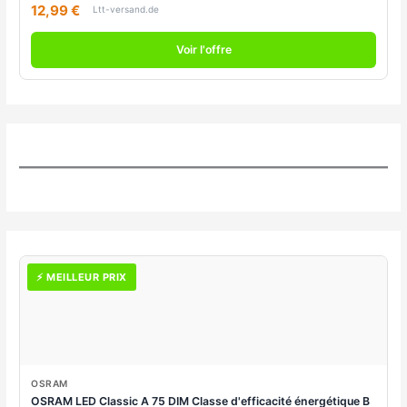
12,99 €
Ltt-versand.de
Voir l'offre
⚡ MEILLEUR PRIX
OSRAM
OSRAM LED Classic A 75 DIM Classe d'efficacité énergétique B