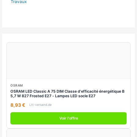
Travaux
OSRAM
OSRAM LED Classic A 75 DIM Classe d'efficacité énergétique B
5,7 W 827 Frosted E27 - Lampes LED socle E27
8,93 €
Ltt-versand.de
Voir l'offre