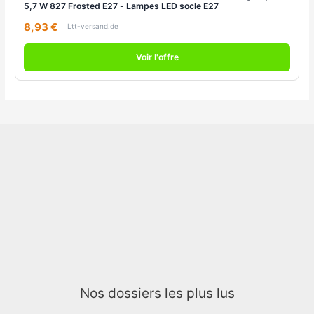
5,7 W 827 Frosted E27 - Lampes LED socle E27
8,93 €
Ltt-versand.de
Voir l'offre
Nos dossiers les plus lus