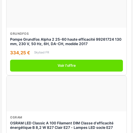
GRUNDFOS
Pompe Grundfos Alpha 2 25-60 haute efficacité 99261724 130
mm, 230 V, 50 Hz, 6H, DA-CH, modèle 2017
334,25 €
Skybad FR
Voir l'offre
OSRAM
OSRAM LED Classic A 100 Filament DIM Classe d'efficacité
énergétique B 8,2 W 827 Clair E27 - Lampes LED socle E27