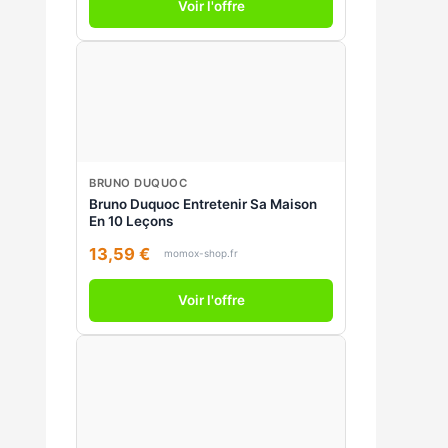
Voir l'offre
BRUNO DUQUOC
Bruno Duquoc Entretenir Sa Maison
En 10 Leçons
13,59 €
momox-shop.fr
Voir l'offre