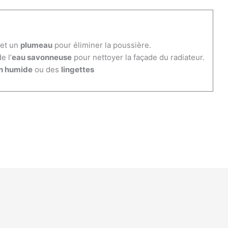
et un
plumeau
pour éliminer la poussière.
e l’
eau savonneuse
pour nettoyer la façade du radiateur.
on humide
ou des
lingettes