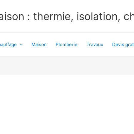
ison : thermie, isolation, 
auffage
Maison
Plomberie
Travaux
Devis grat