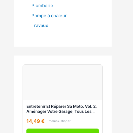
Plomberie
Pompe à chaleur
Travaux
Entretenir Et Réparer Sa Moto. Vol. 2.
Aménager Votre Garage, Tous Les
Entretiens, Préparer Votre Moto
14,49 €
momox-shop.fr