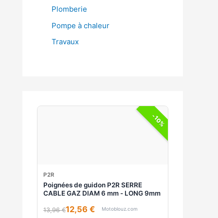
Plomberie
Pompe à chaleur
Travaux
-10%
P2R
Poignées de guidon P2R SERRE
CABLE GAZ DIAM 6 mm - LONG 9mm
12,56 €
Motoblouz.com
13,96 €