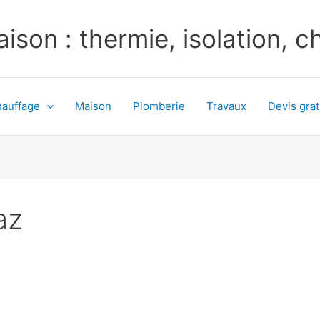
ison : thermie, isolation, 
auffage
Maison
Plomberie
Travaux
Devis grat
az