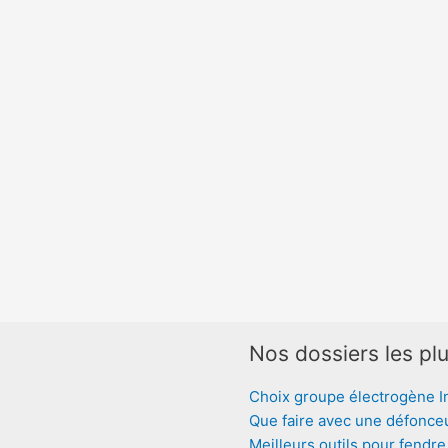
Nos dossiers les plu
Choix groupe électrogène I
Que faire avec une défonce
Meilleurs outils pour fendre