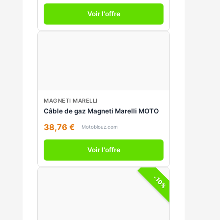
Voir l'offre
MAGNETI MARELLI
Câble de gaz Magneti Marelli MOTO
38,76 €
Motoblouz.com
Voir l'offre
-10%