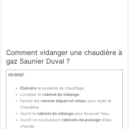
Comment vidanger une chaudière à
gaz Saunier Duval ?
EN BREF
Éteindre
le système de chauffage.
Localiser le
robinet de vidange
.
Fermer les
vannes départ et retour
pour isoler la
chaudière.
Ouvrir le
robinet de vidange
pour évacuer l’eau.
Ouvrir un ou plusieurs
robinets de puisage
d’eau
chaude.