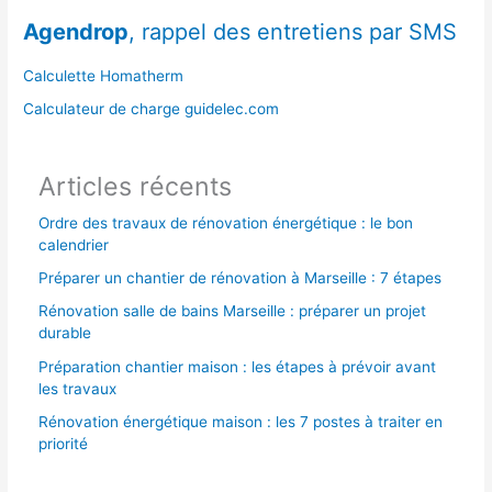
r
Agendrop
, rappel des entretiens par SMS
c
h
Calculette Homatherm
e
Calculateur de charge guidelec.com
r
Articles récents
:
Ordre des travaux de rénovation énergétique : le bon
calendrier
Préparer un chantier de rénovation à Marseille : 7 étapes
Rénovation salle de bains Marseille : préparer un projet
durable
Préparation chantier maison : les étapes à prévoir avant
les travaux
Rénovation énergétique maison : les 7 postes à traiter en
priorité