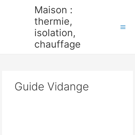
Aller
Maison :
au
contenu
thermie,
isolation,
chauffage
Guide Vidange