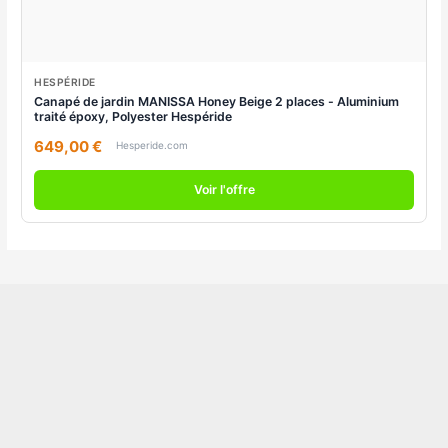
HESPÉRIDE
Canapé de jardin MANISSA Honey Beige 2 places - Aluminium
traité époxy, Polyester Hespéride
649,00 €
Hesperide.com
Voir l'offre