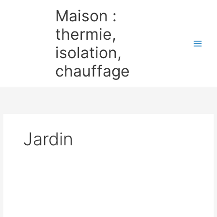
Aller
Maison :
au
contenu
thermie,
isolation,
chauffage
Jardin