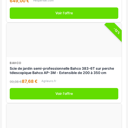
649,00 €
Hesperide.com
Voir l'offre
-12%
BAHCO
Scie de jardin semi-professionnelle Bahco 383-6T sur perche
télescopique Bahco AP-3M - Extensible de 200 à 350 cm
87,68 €
Agrieuro.fr
99,98 €
Voir l'offre