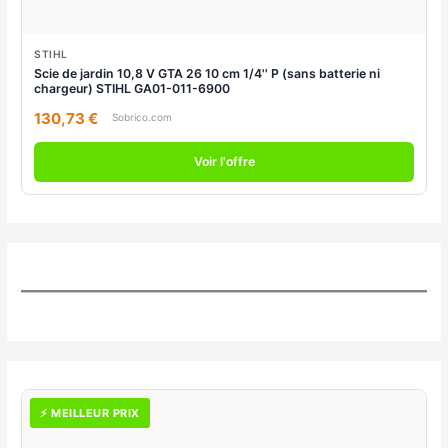
STIHL
Scie de jardin 10,8 V GTA 26 10 cm 1/4'' P (sans batterie ni
chargeur) STIHL GA01-011-6900
130,73 €
Sobrico.com
Voir l'offre
⚡ MEILLEUR PRIX