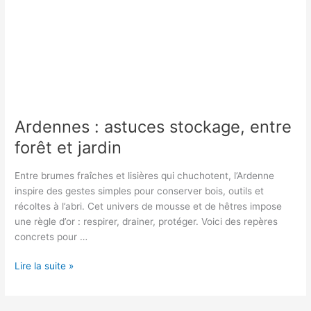
Ardennes : astuces stockage, entre
forêt et jardin
Entre brumes fraîches et lisières qui chuchotent, l’Ardenne
inspire des gestes simples pour conserver bois, outils et
récoltes à l’abri. Cet univers de mousse et de hêtres impose
une règle d’or : respirer, drainer, protéger. Voici des repères
concrets pour …
Ardennes
Lire la suite »
:
astuces