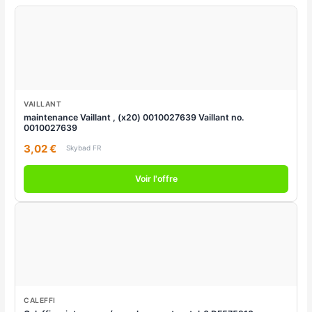
VAILLANT
maintenance Vaillant , (x20) 0010027639 Vaillant no.
0010027639
3,02 €
Skybad FR
Voir l'offre
CALEFFI