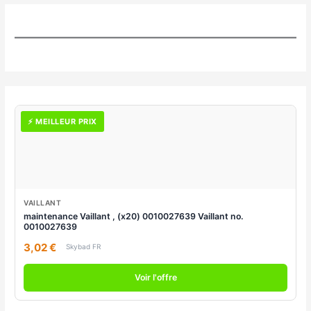
⚡ MEILLEUR PRIX
VAILLANT
maintenance Vaillant , (x20) 0010027639 Vaillant no.
0010027639
3,02 €
Skybad FR
Voir l'offre