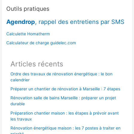
e
Outils pratiques
r
Agendrop
, rappel des entretiens par SMS
c
h
Calculette Homatherm
e
Calculateur de charge guidelec.com
r
Articles récents
:
Ordre des travaux de rénovation énergétique : le bon
calendrier
Préparer un chantier de rénovation à Marseille : 7 étapes
Rénovation salle de bains Marseille : préparer un projet
durable
Préparation chantier maison : les étapes à prévoir avant
les travaux
Rénovation énergétique maison : les 7 postes à traiter en
priorité