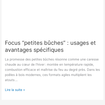
Focus “petites bûches” : usages et
avantages spécifiques
La promesse des petites bûches résonne comme une caresse
chaude au cœur de l’hiver : montée en température rapide,
combustion efficace et maîtrise du feu au degré près. Dans les
poêles à bois modernes, ces formats agiles multiplient les
atouts …
Focus
Lire la suite »
“petites
bûches”