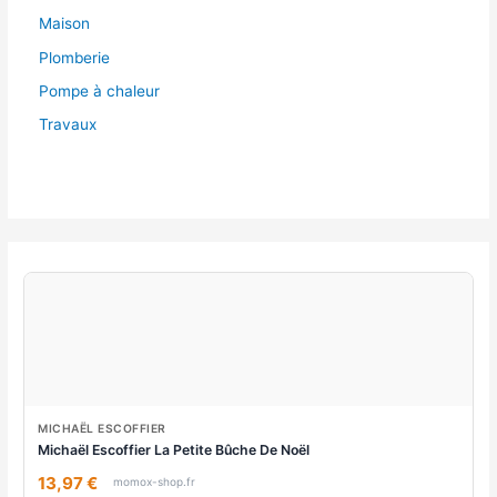
Maison
Plomberie
Pompe à chaleur
Travaux
MICHAËL ESCOFFIER
Michaël Escoffier La Petite Bûche De Noël
13,97 €
momox-shop.fr