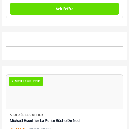
Voir l'offre
⚡ MEILLEUR PRIX
MICHAËL ESCOFFIER
Michaël Escoffier La Petite Bûche De Noël
momox-shop.fr