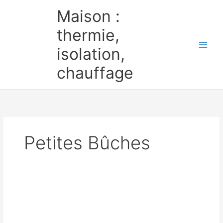
Aller
Maison :
au
contenu
thermie,
isolation,
chauffage
Petites Bûches