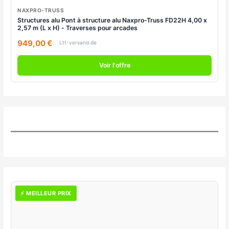
NAXPRO-TRUSS
Structures alu Pont à structure alu Naxpro-Truss FD22H 4,00 x
2,57 m (L x H) - Traverses pour arcades
949,00 €
Ltt-versand.de
Voir l'offre
⚡ MEILLEUR PRIX