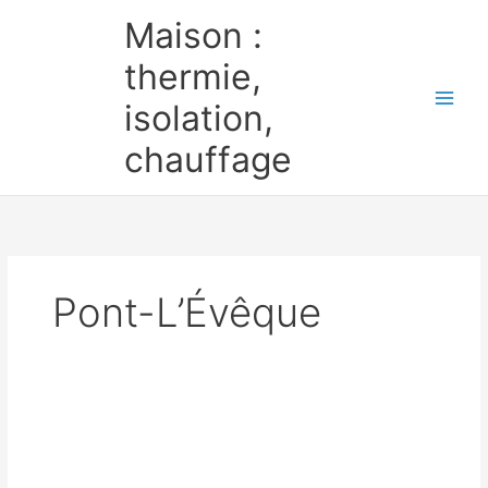
Aller
Maison :
au
contenu
thermie,
isolation,
chauffage
Pont-L’Évêque