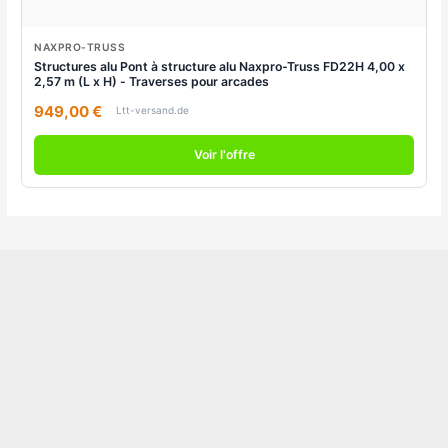
NAXPRO-TRUSS
Structures alu Pont à structure alu Naxpro-Truss FD22H 4,00 x
2,57 m (L x H) - Traverses pour arcades
949,00 €
Ltt-versand.de
Voir l'offre