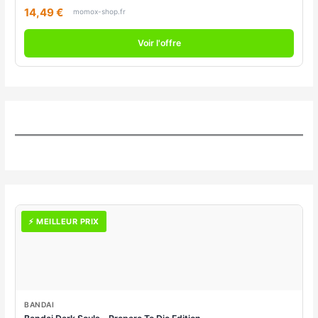
14,49 €
momox-shop.fr
Voir l'offre
⚡ MEILLEUR PRIX
BANDAI