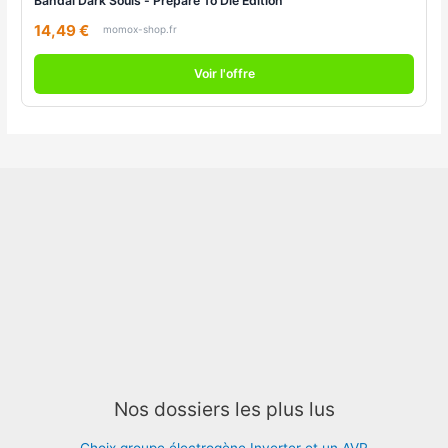
Bandai Dark Souls - Prepare To Die Edition
14,49 €
momox-shop.fr
Voir l'offre
Nos dossiers les plus lus