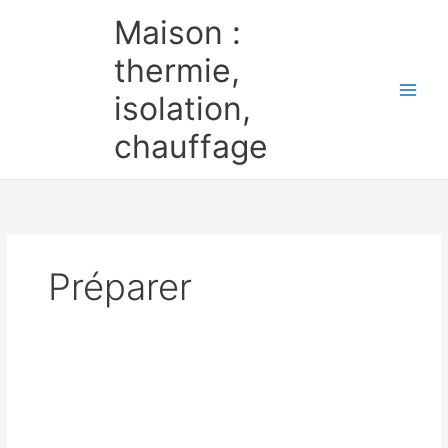
Aller
Maison :
au
contenu
thermie,
isolation,
chauffage
Préparer