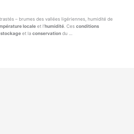
rastés – brumes des vallées ligériennes, humidité de
mpérature locale
et l’
humidité
. Ces
conditions
e
stockage
et la
conservation
du …