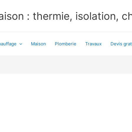
ison : thermie, isolation, 
auffage
Maison
Plomberie
Travaux
Devis grat