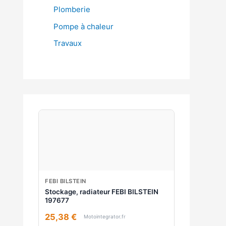
Plomberie
Pompe à chaleur
Travaux
FEBI BILSTEIN
Stockage, radiateur FEBI BILSTEIN
197677
25,38 €
Motointegrator.fr