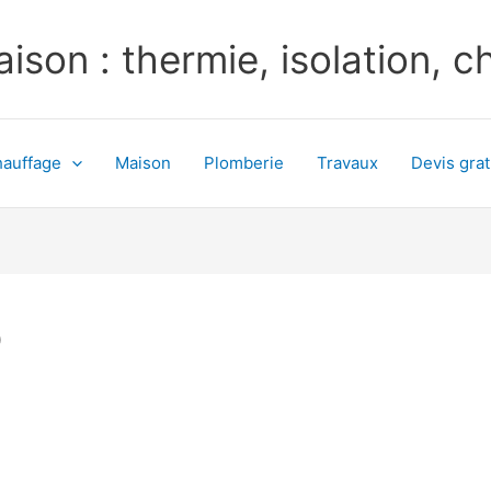
ison : thermie, isolation, 
auffage
Maison
Plomberie
Travaux
Devis grat
o