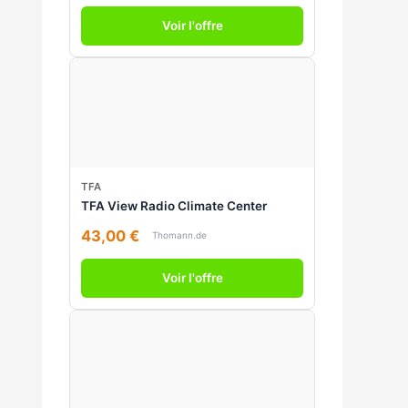
Voir l'offre
TFA
TFA View Radio Climate Center
43,00 €
Thomann.de
Voir l'offre