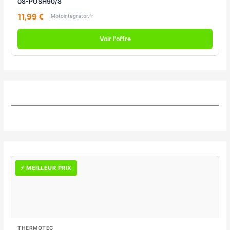
08-POSH90/8
11,99 €
Motointegrator.fr
Voir l'offre
⚡ MEILLEUR PRIX
THERMOTEC