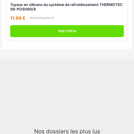
Tuyaux en silicone du système de refroidissement THERMOTEC
08-POSH90/8
11,99 €
Motointegrator.fr
Voir l'offre
Nos dossiers les plus lus