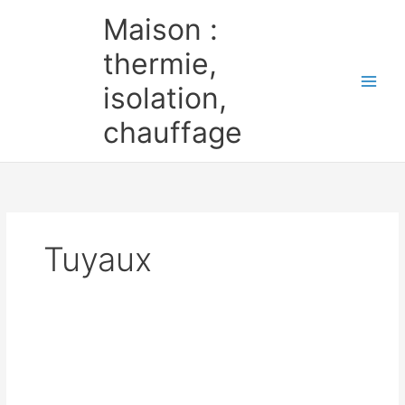
Aller
Maison :
au
contenu
thermie,
isolation,
chauffage
Tuyaux