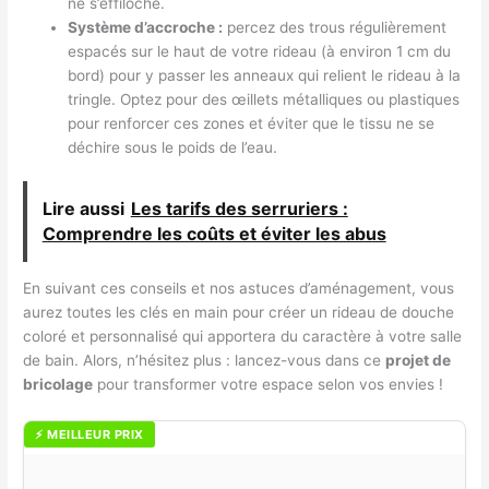
ne s’effiloche.
Système d’accroche :
percez des trous régulièrement
espacés sur le haut de votre rideau (à environ 1 cm du
bord) pour y passer les anneaux qui relient le rideau à la
tringle. Optez pour des œillets métalliques ou plastiques
pour renforcer ces zones et éviter que le tissu ne se
déchire sous le poids de l’eau.
Lire aussi
Les tarifs des serruriers :
Comprendre les coûts et éviter les abus
En suivant ces conseils et nos astuces d’aménagement, vous
aurez toutes les clés en main pour créer un rideau de douche
coloré et personnalisé qui apportera du caractère à votre salle
de bain. Alors, n’hésitez plus : lancez-vous dans ce
projet de
bricolage
pour transformer votre espace selon vos envies !
⚡ MEILLEUR PRIX