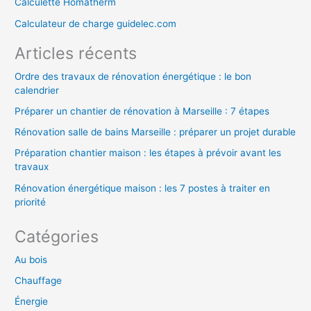
Calculette Homatherm
h
Calculateur de charge guidelec.com
e
Articles récents
r
Ordre des travaux de rénovation énergétique : le bon
calendrier
:
Préparer un chantier de rénovation à Marseille : 7 étapes
Rénovation salle de bains Marseille : préparer un projet durable
Préparation chantier maison : les étapes à prévoir avant les
travaux
Rénovation énergétique maison : les 7 postes à traiter en
priorité
Catégories
Au bois
Chauffage
Énergie