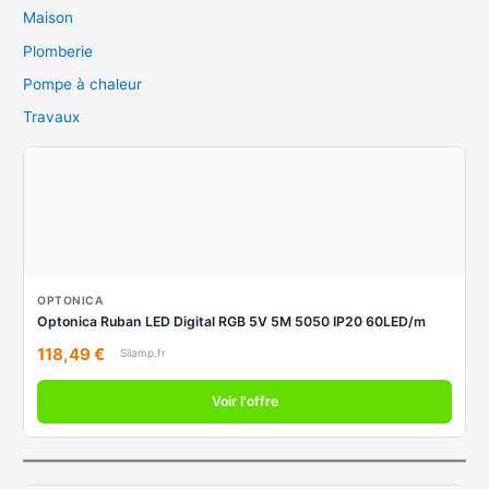
Maison
Plomberie
Pompe à chaleur
Travaux
OPTONICA
Optonica Ruban LED Digital RGB 5V 5M 5050 IP20 60LED/m
118,49 €
Silamp.fr
Voir l'offre