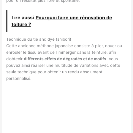
pour un résultat plus libre et spontané.
Lire aussi
Pourquoi faire une rénovation de
toiture ?
Technique du tie and dye (shibori)
Cette ancienne méthode japonaise consiste à plier, nouer ou
enrouler le tissu avant de l’immerger dans la teinture, afin
d’obtenir
différents effets de dégradés et de motifs
. Vous
pouvez ainsi réaliser une multitude de variations avec cette
seule technique pour obtenir un rendu absolument
personnalisé.