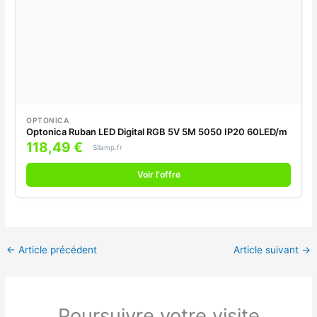
OPTONICA
Optonica Ruban LED Digital RGB 5V 5M 5050 IP20 60LED/m
118,49 €
Silamp.fr
Voir l'offre
←
Article précédent
Article suivant
→
Poursuivre votre visite