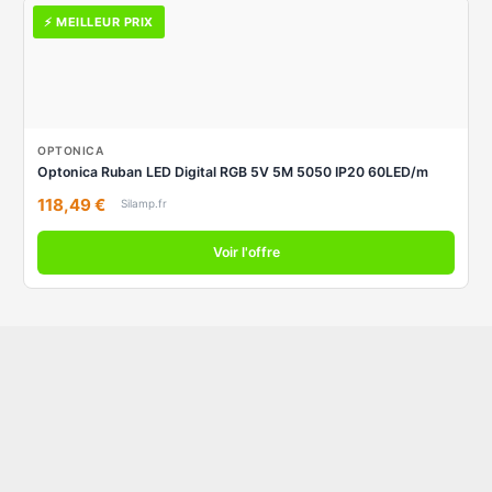
⚡ MEILLEUR PRIX
OPTONICA
Optonica Ruban LED Digital RGB 5V 5M 5050 IP20 60LED/m
118,49 €
Silamp.fr
Voir l'offre