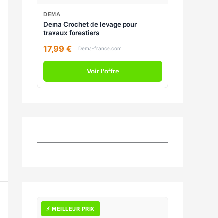
DEMA
Dema Crochet de levage pour
travaux forestiers
17,99 €
Dema-france.com
Voir l'offre
⚡ MEILLEUR PRIX