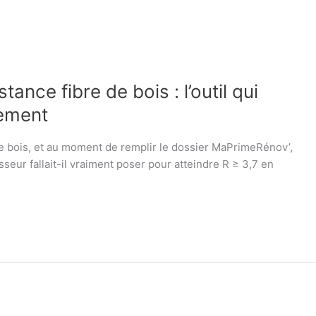
nce fibre de bois : l’outil qui
nement
 bois, et au moment de remplir le dossier MaPrimeRénov’,
sseur fallait-il vraiment poser pour atteindre R ≥ 3,7 en