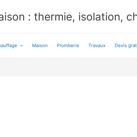
ison : thermie, isolation, 
auffage
Maison
Plomberie
Travaux
Devis grat