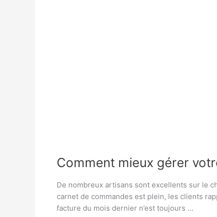
fois
Comment mieux gérer votre 
De nombreux artisans sont excellents sur le ch
carnet de commandes est plein, les clients rapp
facture du mois dernier n’est toujours …