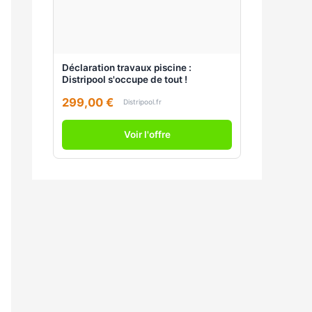
Déclaration travaux piscine :
Distripool s'occupe de tout !
299,00 €
Distripool.fr
Voir l'offre