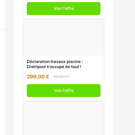
Voir l'offre
Déclaration travaux piscine :
Distripool s'occupe de tout !
299,00 €
Distripool.fr
Voir l'offre