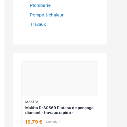
Plomberie
Pompe à chaleur
Travaux
MAKITA
Makita D-80569 Plateau de ponçage
diamant - travaux rapide -
économique
19,79 €
Kamody.fr