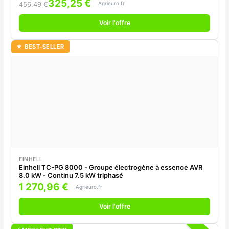
325,25 €
Agrieuro.fr
456,49 €
Voir l'offre
★ BEST-SELLER
EINHELL
Einhell TC-PG 8000 - Groupe électrogène à essence AVR
8.0 kW - Continu 7.5 kW triphasé
1 270,96 €
Agrieuro.fr
Voir l'offre