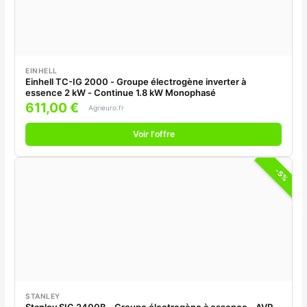
EINHELL
Einhell TC-IG 2000 - Groupe électrogène inverter à
essence 2 kW - Continue 1.8 kW Monophasé
611,00 €
Agrieuro.fr
Voir l'offre
-5%
STANLEY