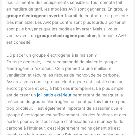
pour alimenter des équipements sensibles. Tout compte fait,
en matière de tarif, les modèles AVR sont gagnants. En gros, le
groupe électrogène inverter
fournit du confort et se présente
très maniable. Les AVR par contre sont plus lourds à porter et
sont plus bruyants que les modèles inverter. Mais si vous
voulez avoir un
groupe électrogène pas cher
, le modèle AVR
est conseillé.
Où placer un groupe électrogène à la maison ?
En règle générale, il est recommandé de placer le groupe
électrogène à l’extérieur. Cela permettra une meilleure
ventilation et réduira les risques de monoxyde de carbone.
Assurez-vous que le groupe électrogène est installé dans un
endroit propre et sec, à l’abri des intempéries. Le plus simple
est de créer un
joli patio extérieur
permettant de masquer la
présence du groupe électrogène qui peut parfois faire un peu
trop bricoleur. Il est également important de s’assurer que le
groupe électrogène est suffisamment loin des fenêtres et des
portes pour éviter tout risque d’intoxication au monoxyde de
carbone à l’intérieur, c’est légèrement moins gênant s’il est
proche de la terrasse puisque l’air extérieur va se mélanger et