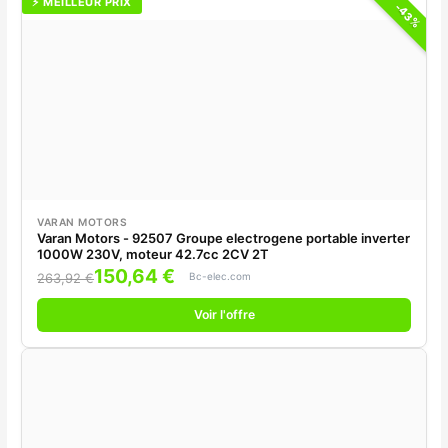
⚡ MEILLEUR PRIX
-43%
VARAN MOTORS
Varan Motors - 92507 Groupe electrogene portable inverter
1000W 230V, moteur 42.7cc 2CV 2T
150,64 €
Bc-elec.com
263,92 €
Voir l'offre