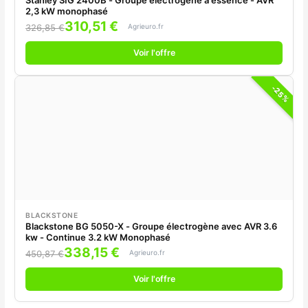
Stanley SIG 2400B - Groupe électrogène à essence - AVR
2,3 kW monophasé
310,51 €
Agrieuro.fr
326,85 €
Voir l'offre
-25%
BLACKSTONE
Blackstone BG 5050-X - Groupe électrogène avec AVR 3.6
kw - Continue 3.2 kW Monophasé
338,15 €
Agrieuro.fr
450,87 €
Voir l'offre