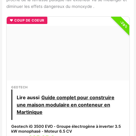
diminuer les effets dangereux du monoxyde .
♥ COUP DE COEUR
-29%
GEOTECH
Lire aussi
Guide complet pour construire
une maison modulaire en conteneur en
Martinique
Geotech iG 3500 EVO - Groupe électrogène à inverter 3.5
kW monophasé - Moteur 6.5 CV