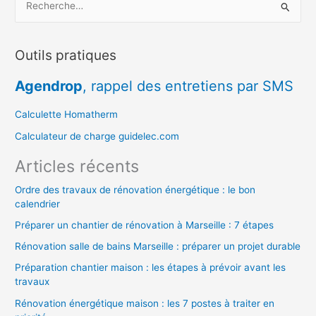
e
c
Outils pratiques
h
e
Agendrop
, rappel des entretiens par SMS
r
c
Calculette Homatherm
h
Calculateur de charge guidelec.com
e
Articles récents
r
Ordre des travaux de rénovation énergétique : le bon
calendrier
:
Préparer un chantier de rénovation à Marseille : 7 étapes
Rénovation salle de bains Marseille : préparer un projet durable
Préparation chantier maison : les étapes à prévoir avant les
travaux
Rénovation énergétique maison : les 7 postes à traiter en