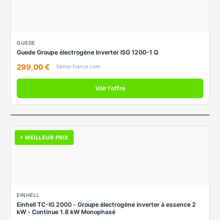
GUEDE
Guede Groupe électrogène Inverter ISG 1200-1 Q
299,00 €
Dema-france.com
Voir l'offre
⚡ MEILLEUR PRIX
EINHELL
Einhell TC-IG 2000 - Groupe électrogène inverter à essence 2
kW - Continue 1.8 kW Monophasé