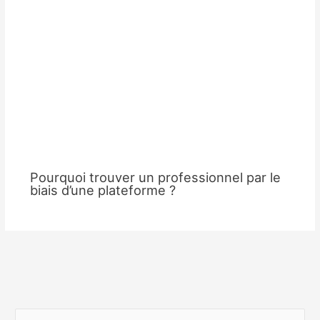
Pourquoi trouver un professionnel par le
biais d’une plateforme ?
R