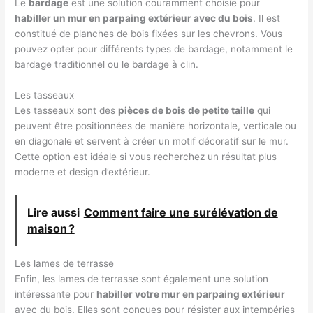
Le
bardage
est une solution couramment choisie pour
habiller un mur en parpaing extérieur avec du bois
. Il est
constitué de planches de bois fixées sur les chevrons. Vous
pouvez opter pour différents types de bardage, notamment le
bardage traditionnel ou le bardage à clin.
Les tasseaux
Les tasseaux sont des
pièces de bois de petite taille
qui
peuvent être positionnées de manière horizontale, verticale ou
en diagonale et servent à créer un motif décoratif sur le mur.
Cette option est idéale si vous recherchez un résultat plus
moderne et design d’extérieur.
Lire aussi
Comment faire une surélévation de
maison ?
Les lames de terrasse
Enfin, les lames de terrasse sont également une solution
intéressante pour
habiller votre mur en parpaing extérieur
avec du bois. Elles sont conçues pour résister aux intempéries