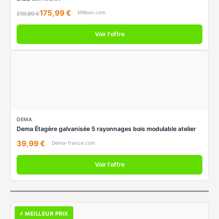
175,99 €
Miliboo.com
219,99 €
Voir l'offre
DEMA
Dema Étagère galvanisée 5 rayonnages bois modulable atelier
39,99 €
Dema-france.com
Voir l'offre
⚡ MEILLEUR PRIX