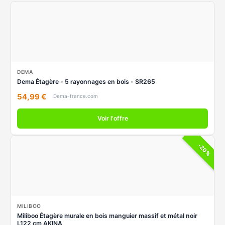
DEMA
Dema Étagère - 5 rayonnages en bois - SR265
54,99 €
Dema-france.com
Voir l'offre
-20%
MILIBOO
Miliboo Étagère murale en bois manguier massif et métal noir
L122 cm AKINA