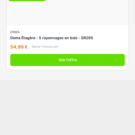
DEMA
Dema Étagère - 5 rayonnages en bois - SR265
54,99 €
Dema-france.com
Voir l'offre