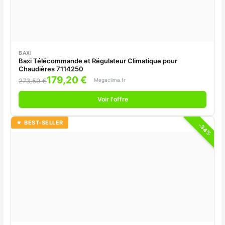
BAXI
Baxi Télécommande et Régulateur Climatique pour
Chaudières 7114250
179,20 €
Megaclima.fr
273,59 €
Voir l'offre
★ BEST-SELLER
-34%