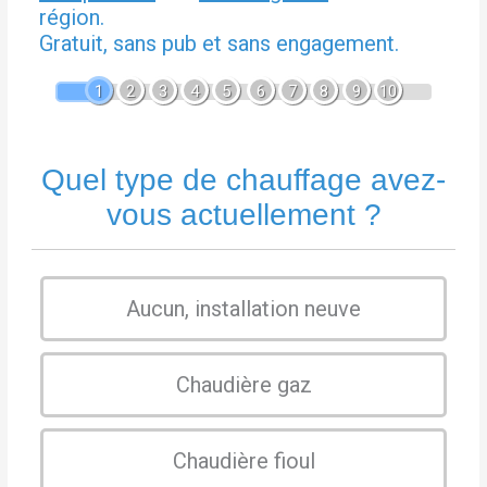
région.
Gratuit, sans pub et sans engagement.
1
2
3
4
5
6
7
8
9
10
Quel type de chauffage avez-
vous actuellement ?
Aucun, installation neuve
Chaudière gaz
Chaudière fioul