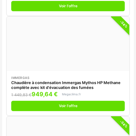
Voir l'offre
-34%
IMMERGAS
Chaudière à condensation Immergas Mythos HP Methane
complète avec kit d'évacuation des fumées
949,64 €
Megaclima.fr
1 449,83 €
Voir l'offre
-34%