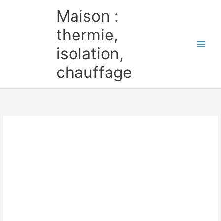
Aller
Maison :
au
contenu
thermie,
isolation,
chauffage