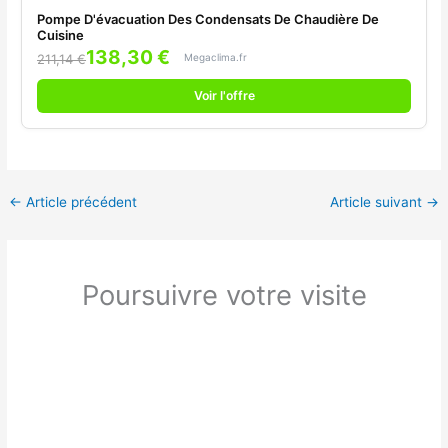
Pompe D'évacuation Des Condensats De Chaudière De
Cuisine
138,30 €
Megaclima.fr
211,14 €
Voir l'offre
←
Article précédent
Article suivant
→
Poursuivre votre visite