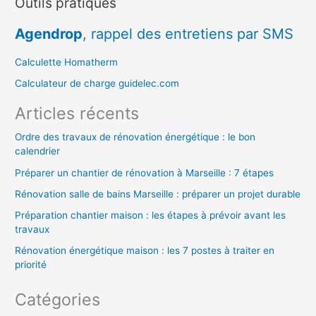
Outils pratiques
h
e
Agendrop
, rappel des entretiens par SMS
r
c
Calculette Homatherm
h
Calculateur de charge guidelec.com
e
Articles récents
r
Ordre des travaux de rénovation énergétique : le bon
calendrier
:
Préparer un chantier de rénovation à Marseille : 7 étapes
Rénovation salle de bains Marseille : préparer un projet durable
Préparation chantier maison : les étapes à prévoir avant les
travaux
Rénovation énergétique maison : les 7 postes à traiter en
priorité
Catégories