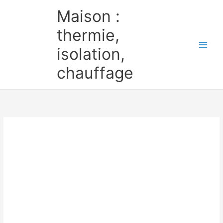
Aller
Maison :
au
contenu
thermie,
isolation,
chauffage