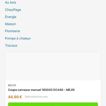
Au bois
Chauffage
Énergie
Maison
Plomberie
Pompe à chaleur
Travaux
MEJIX
Coupe carreaux manuel 180043 DC440 - MEJIX
44,90 €
Batirmoinscher.com