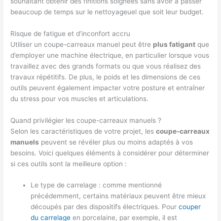
souhaitant obtenir des finitions soignées sans avoir à passer
beaucoup de temps sur le nettoyageuel que soit leur budget.
Risque de fatigue et d’inconfort accru
Utiliser un coupe-carreaux manuel peut être
plus fatigant
que
d’employer une machine électrique, en particulier lorsque vous
travaillez avec des grands formats ou que vous réalisez des
travaux répétitifs. De plus, le poids et les dimensions de ces
outils peuvent également impacter votre posture et entraîner
du stress pour vos muscles et articulations.
Quand privilégier les coupe-carreaux manuels ?
Selon les caractéristiques de votre projet, les
coupe-carreaux
manuels
peuvent se révéler plus ou moins adaptés à vos
besoins. Voici quelques éléments à considérer pour déterminer
si ces outils sont la meilleure option :
Le type de carrelage : comme mentionné
précédemment, certains matériaux peuvent être mieux
découpés par des dispositifs électriques. Pour
couper
du carrelage
en porcelaine, par exemple, il est