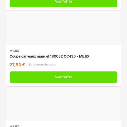
Voir l'offre
MEJIX
Coupe carreaux manuel 180032 CC430 - MEJIX
27,50 €
Batirmoinscher.com
Voir l'offre
MEJIX