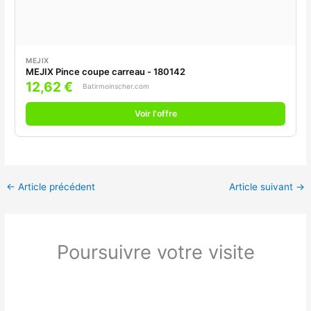
MEJIX
MEJIX Pince coupe carreau - 180142
12,62 €
Batirmoinscher.com
Voir l'offre
←
Article précédent
Article suivant
→
Poursuivre votre visite