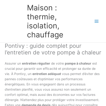
Aller
Maison :
au
contenu
thermie,
isolation,
chauffage
Pontivy : guide complet pour
l’entretien de votre pompe à chaleur
Assurer un
entretien régulier
de votre
pompe à chaleur
est
crucial pour garantir son efficacité et prolonger sa durée de
vie. À Pontivy, un
entretien adéquat
vous permet d’éviter des
pannes coûteuses et d’optimiser vos performances
énergétiques. En vous engageant dans un processus
d’entretien planifié, vous vous assurez non seulement un
confort optimal, mais aussi des économies sur vos factures
d’énergie. N’attendez plus pour protéger votre investissement.
Faites une
demande de devis
dès aujourd’hui pour connaître