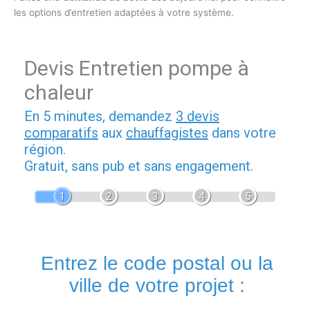
les options d’entretien adaptées à votre système.
Devis Entretien pompe à
chaleur
En 5 minutes, demandez
3 devis
comparatifs
aux
chauffagistes
dans votre
région.
Gratuit, sans pub et sans engagement.
1
2
3
4
5
Entrez le code postal ou la
ville de votre projet :