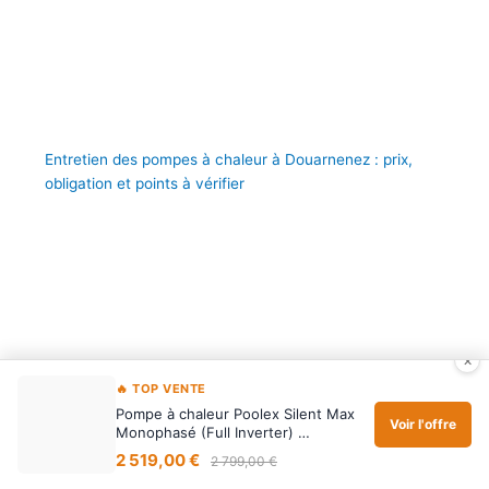
Entretien des pompes à chaleur à Douarnenez : prix,
obligation et points à vérifier
×
🔥 TOP VENTE
Pompe à chaleur Poolex Silent Max
Voir l'offre
Monophasé (Full Inverter) …
2 519,00 €
2 799,00 €