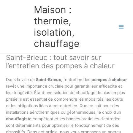
Aller
Maison :
au
contenu
thermie,
isolation,
chauffage
Saint-Brieuc : tout savoir sur
l’entretien des pompes à chaleur
Dans la ville de
Saint-Brieuc
, l’entretien des
pompes à chaleur
revêt une importance cruciale pour garantir leur efficacité et
leur longévité. Étant une solution de chauffage de plus en plus
prisée, il est essentiel de comprendre les modalités, les coûts
et les obligations liées à cet entretien. Que ce soit pour des
installations aérothermiques ou géothermiques, le choix d’un
chauffagiste
compétent et les bonnes pratiques d’entretien
sont déterminants pour optimiser le fonctionnement de ces
dispositifs. Dans cet article, nous vous proposons un aperçu