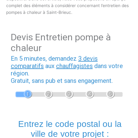
complet des éléments à considérer concernant l’entretien des
pompes à chaleur à Saint-Brieuc.
Devis Entretien pompe à
chaleur
En 5 minutes, demandez
3 devis
comparatifs
aux
chauffagistes
dans votre
région.
Gratuit, sans pub et sans engagement.
1
2
3
4
5
Entrez le code postal ou la
ville de votre projet :