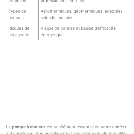
proposés
professionnels certifiés.
Types de
Aérothermiques, géothermiques, adaptées
pompes
selon les besoins.
Risques de
Risque de pannes et baisse d’efficacité
négligence
énergétique.
La
pompe à chaleur
est un élément essentiel de votre confort
à Saint-Brieuc. Son entretien n’est pas qu’une simple formalité;