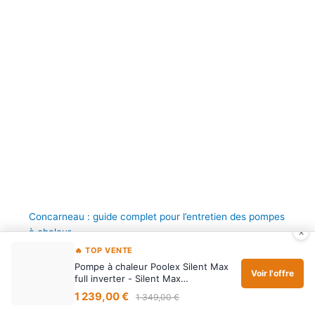
Concarneau : guide complet pour l’entretien des pompes
×
à chaleur
🔥 TOP VENTE
Pompe à chaleur Poolex Silent Max
Voir l'offre
full inverter - Silent Max…
1 239,00 €
1 349,00 €