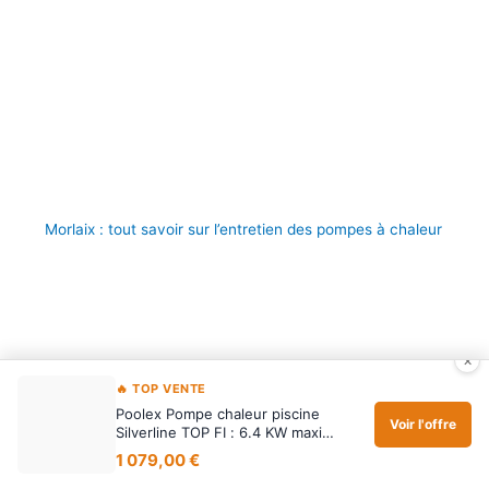
Morlaix : tout savoir sur l’entretien des pompes à chaleur
×
🔥 TOP VENTE
Poolex Pompe chaleur piscine
Voir l'offre
Silverline TOP FI : 6.4 KW maxi…
1 079,00 €