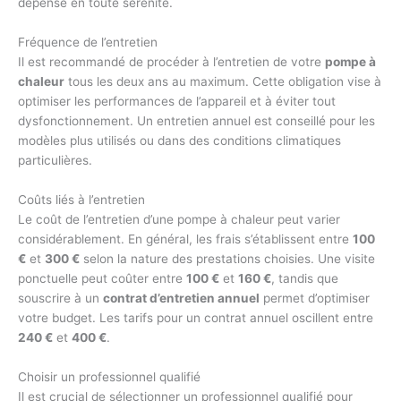
dépense en toute sérénité.
Fréquence de l’entretien
Il est recommandé de procéder à l’entretien de votre
pompe à
chaleur
tous les deux ans au maximum. Cette obligation vise à
optimiser les performances de l’appareil et à éviter tout
dysfonctionnement. Un entretien annuel est conseillé pour les
modèles plus utilisés ou dans des conditions climatiques
particulières.
Coûts liés à l’entretien
Le coût de l’entretien d’une pompe à chaleur peut varier
considérablement. En général, les frais s’établissent entre
100
€
et
300 €
selon la nature des prestations choisies. Une visite
ponctuelle peut coûter entre
100 €
et
160 €
, tandis que
souscrire à un
contrat d’entretien annuel
permet d’optimiser
votre budget. Les tarifs pour un contrat annuel oscillent entre
240 €
et
400 €
.
Choisir un professionnel qualifié
Il est crucial de sélectionner un professionnel qualifié pour