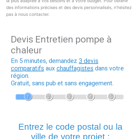
la plus adaptée à vos besoins et à votre budget. Pour obtenir
des informations précises et des devis personnalisés, n’hésitez
pas à nous contacter.
Devis Entretien pompe à
chaleur
En 5 minutes, demandez
3 devis
comparatifs
aux
chauffagistes
dans votre
région.
Gratuit, sans pub et sans engagement.
1
2
3
4
5
Entrez le code postal ou la
ville de votre projet :