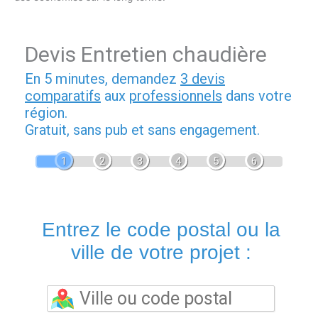
Devis Entretien chaudière
En 5 minutes, demandez
3 devis
comparatifs
aux
professionnels
dans votre
région.
Gratuit, sans pub et sans engagement.
1
2
3
4
5
6
Entrez le code postal ou la
ville de votre projet :