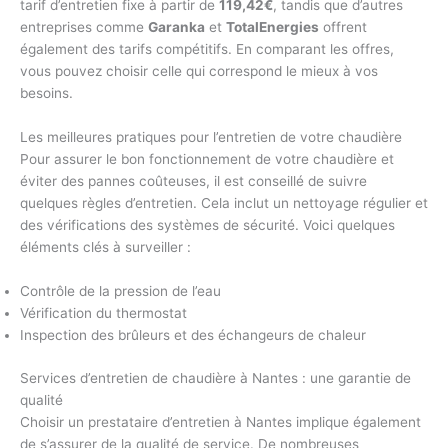
tarif d’entretien fixe à partir de
119,42€
, tandis que d’autres
entreprises comme
Garanka
et
TotalEnergies
offrent
également des tarifs compétitifs. En comparant les offres,
vous pouvez choisir celle qui correspond le mieux à vos
besoins.
Les meilleures pratiques pour l’entretien de votre chaudière
Pour assurer le bon fonctionnement de votre chaudière et
éviter des pannes coûteuses, il est conseillé de suivre
quelques règles d’entretien. Cela inclut un nettoyage régulier et
des vérifications des systèmes de sécurité. Voici quelques
éléments clés à surveiller :
Contrôle de la pression de l’eau
Vérification du thermostat
Inspection des brûleurs et des échangeurs de chaleur
Services d’entretien de chaudière à Nantes : une garantie de
qualité
Choisir un prestataire d’entretien à Nantes implique également
de s’assurer de la qualité de service. De nombreuses