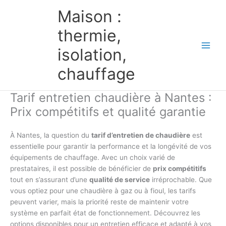
Aller
Maison :
au
contenu
thermie,
isolation,
chauffage
Tarif entretien chaudière à Nantes :
Prix compétitifs et qualité garantie
À Nantes, la question du
tarif d’entretien de chaudière
est
essentielle pour garantir la performance et la longévité de vos
équipements de chauffage. Avec un choix varié de
prestataires, il est possible de bénéficier de
prix compétitifs
tout en s’assurant d’une
qualité de service
irréprochable. Que
vous optiez pour une chaudière à gaz ou à fioul, les tarifs
peuvent varier, mais la priorité reste de maintenir votre
système en parfait état de fonctionnement. Découvrez les
options disponibles pour un entretien efficace et adapté à vos