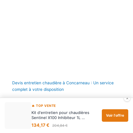
Devis entretien chaudière à Concarneau : Un service
complet à votre disposition
×
🔥 TOP VENTE
Kit d'entretien pour chaudières
Voir l'offre
Sentinel X100 Inhibiteur 1L …
134,17 €
204,84 €