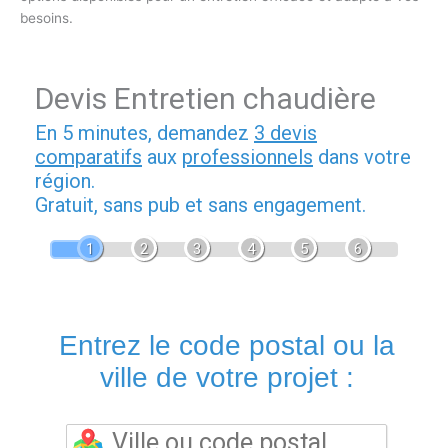
besoins.
Devis Entretien chaudière
En 5 minutes, demandez
3 devis
comparatifs
aux
professionnels
dans votre
région.
Gratuit, sans pub et sans engagement.
1
2
3
4
5
6
Entrez le code postal ou la
ville de votre projet :