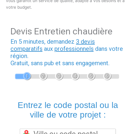
vous garantit un service de qualité, adapté à vos besoins et à
votre budget.
Devis Entretien chaudière
En 5 minutes, demandez
3 devis
comparatifs
aux
professionnels
dans votre
région.
Gratuit, sans pub et sans engagement.
1
2
3
4
5
6
Entrez le code postal ou la
ville de votre projet :