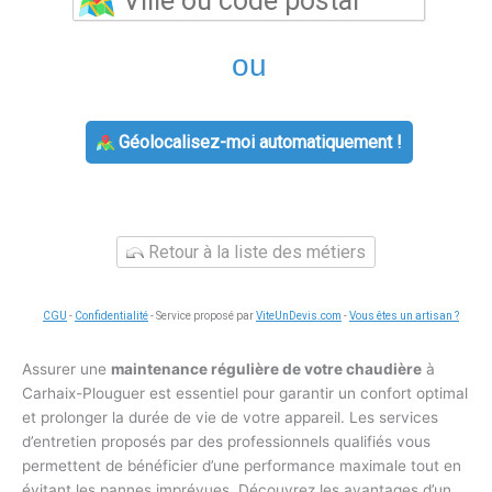
ou
Géolocalisez-moi automatiquement !
Retour à la liste des métiers
CGU
-
Confidentialité
- Service proposé par
ViteUnDevis.com
-
Vous êtes un artisan ?
Assurer une
maintenance régulière de votre chaudière
à
Carhaix-Plouguer est essentiel pour garantir un confort optimal
et prolonger la durée de vie de votre appareil. Les services
d’entretien proposés par des professionnels qualifiés vous
permettent de bénéficier d’une performance maximale tout en
évitant les pannes imprévues. Découvrez les avantages d’un