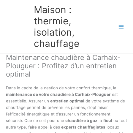
Aller
Maison :
au
contenu
thermie,
isolation,
chauffage
Maintenance chaudière à Carhaix-
Plouguer : Profitez d’un entretien
optimal
Dans le cadre de la gestion de votre confort thermique, la
maintenance de votre chaudière à Carhaix-Plouguer
est
essentielle. Assurer un
entretien optimal
de votre système de
chauffage permet de prévenir les pannes, d’optimiser
l’efficacité énergétique et d’assurer un fonctionnement
sécurisé. Que ce soit pour une
chaudière à gaz
, à
fioul
ou tout
autre type, faire appel à des
experts chauffagistes
locaux