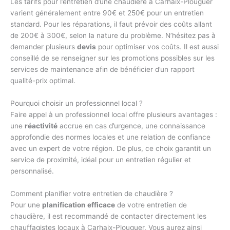
Les tarifs pour l’entretien d’une chaudière à Carhaix-Plouguer
varient généralement entre 90€ et 250€ pour un entretien
standard. Pour les réparations, il faut prévoir des coûts allant
de 200€ à 300€, selon la nature du problème. N’hésitez pas à
demander plusieurs
devis
pour optimiser vos coûts. Il est aussi
conseillé de se renseigner sur les promotions possibles sur les
services de maintenance afin de bénéficier d’un rapport
qualité-prix optimal.
Pourquoi choisir un professionnel local ?
Faire appel à un professionnel local offre plusieurs avantages :
une
réactivité
accrue en cas d’urgence, une connaissance
approfondie des normes locales et une relation de confiance
avec un expert de votre région. De plus, ce choix garantit un
service de proximité, idéal pour un entretien régulier et
personnalisé.
Comment planifier votre entretien de chaudière ?
Pour une
planification efficace
de votre entretien de
chaudière, il est recommandé de contacter directement les
chauffagistes locaux à Carhaix-Plouguer. Vous aurez ainsi