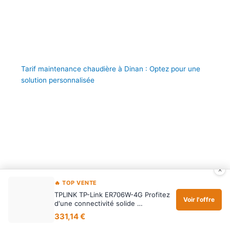
Tarif maintenance chaudière à Dinan : Optez pour une
solution personnalisée
×
🔥 TOP VENTE
TPLINK TP-Link ER706W-4G Profitez
Voir l'offre
d'une connectivité solide …
331,14 €