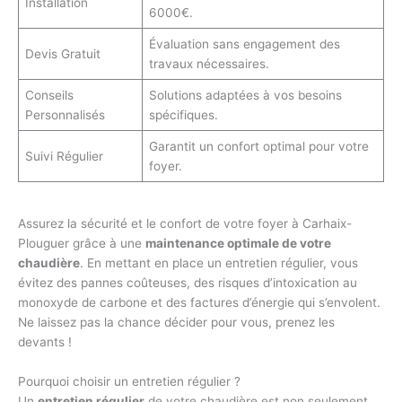
Installation
6000€.
Évaluation sans engagement des
Devis Gratuit
travaux nécessaires.
Conseils
Solutions adaptées à vos besoins
Personnalisés
spécifiques.
Garantit un confort optimal pour votre
Suivi Régulier
foyer.
Assurez la sécurité et le confort de votre foyer à Carhaix-
Plouguer grâce à une
maintenance optimale de votre
chaudière
. En mettant en place un entretien régulier, vous
évitez des pannes coûteuses, des risques d’intoxication au
monoxyde de carbone et des factures d’énergie qui s’envolent.
Ne laissez pas la chance décider pour vous, prenez les
devants !
Pourquoi choisir un entretien régulier ?
Un
entretien régulier
de votre chaudière est non seulement