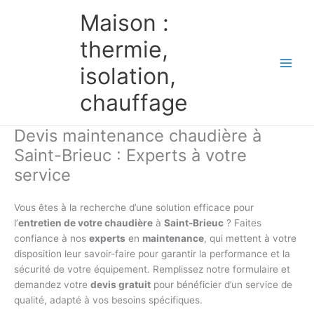
Aller
Maison :
au
contenu
thermie,
isolation,
chauffage
Devis maintenance chaudière à
Saint-Brieuc : Experts à votre
service
Vous êtes à la recherche d’une solution efficace pour
l’
entretien de votre chaudière
à
Saint-Brieuc
? Faites
confiance à nos
experts
en
maintenance
, qui mettent à votre
disposition leur savoir-faire pour garantir la performance et la
sécurité de votre équipement. Remplissez notre formulaire et
demandez votre
devis gratuit
pour bénéficier d’un service de
qualité, adapté à vos besoins spécifiques.