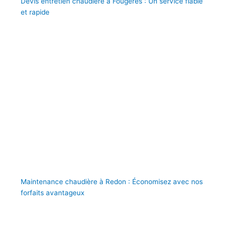
Devis entretien chaudière à Fougères : Un service fiable
et rapide
Maintenance chaudière à Redon : Économisez avec nos
forfaits avantageux