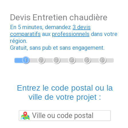
Devis Entretien chaudière
En 5 minutes, demandez
3 devis
comparatifs
aux
professionnels
dans votre
région.
Gratuit, sans pub et sans engagement.
1
2
3
4
5
6
Entrez le code postal ou la
ville de votre projet :