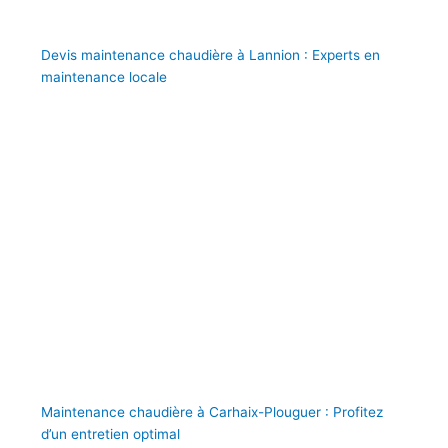
Devis maintenance chaudière à Lannion : Experts en
maintenance locale
Maintenance chaudière à Carhaix-Plouguer : Profitez
d’un entretien optimal