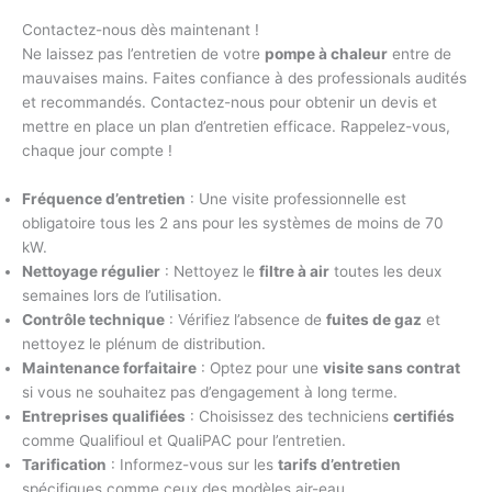
Contactez-nous dès maintenant !
Ne laissez pas l’entretien de votre
pompe à chaleur
entre de
mauvaises mains. Faites confiance à des professionals audités
et recommandés. Contactez-nous pour obtenir un devis et
mettre en place un plan d’entretien efficace. Rappelez-vous,
chaque jour compte !
Fréquence d’entretien
: Une visite professionnelle est
obligatoire tous les 2 ans pour les systèmes de moins de 70
kW.
Nettoyage régulier
: Nettoyez le
filtre à air
toutes les deux
semaines lors de l’utilisation.
Contrôle technique
: Vérifiez l’absence de
fuites de gaz
et
nettoyez le plénum de distribution.
Maintenance forfaitaire
: Optez pour une
visite sans contrat
si vous ne souhaitez pas d’engagement à long terme.
Entreprises qualifiées
: Choisissez des techniciens
certifiés
comme Qualifioul et QualiPAC pour l’entretien.
Tarification
: Informez-vous sur les
tarifs d’entretien
spécifiques comme ceux des modèles air-eau.