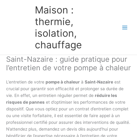
Aller
Maison :
au
contenu
thermie,
isolation,
chauffage
Saint-Nazaire : guide pratique pour
l’entretien de votre pompe à chaleur
L’entretien de votre
pompe à chaleur
à
Saint-Nazaire
est
crucial pour garantir son efficacité et prolonger sa durée de
vie. En effet, un entretien régulier permet de
réduire les
risques de pannes
et d’optimiser les performances de votre
dispositif. Que vous optiez pour un contrat d’entretien complet
ou une visite forfaitaire, il est essentiel de faire appel à un
professionnel certifié pour assurer des interventions de qualité.
N’attendez plus, demandez un devis dès aujourd’hui pour
bénéficier de l’expertise nécessaire à l’entretien de votre