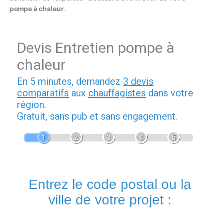
pompe à chaleur
.
Devis Entretien pompe à
chaleur
En 5 minutes, demandez
3 devis
comparatifs
aux
chauffagistes
dans votre
région.
Gratuit, sans pub et sans engagement.
1
2
3
4
5
Entrez le code postal ou la
ville de votre projet :