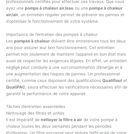
professionnels certifiés pour effectuer ces travaux. Que vous
ayez une
pompe à chaleur air/eau
ou une
pompe à chaleur
air/air
, un entretien régulier permet de prévenir les pannes et
d’optimiser le fonctionnement de votre système.
Importance de l’entretien des pompes à chaleur
Les
pompes à chaleur
doivent être entretenues tous les deux
ans pour assurer leur bon fonctionnement. Cet entretien
permet non seulement de maintenir l’appareil en bon état mais
aussi de respecter les exigences légales. En effet, un entretien
négligé peut conduire à une surconsommation d’énergie et à
une augmentation des risques de pannes. Un professionnel
certifié, comme ceux disposent des qualifications
Qualifioul
et
QualiPAC
, saura effectuer les vérifications nécessaires afin de
garantir la performance de votre appareil.
Tâches d’entretien essentielles
Nettoyage des filtres et unités
Il est impératif de
nettoyer le filtre à air
de votre pompe à
chaleur toutes les deux semaines pendant les périodes
d’utilisation. Un filtre encrassé peut réduire l’efficacité de votre