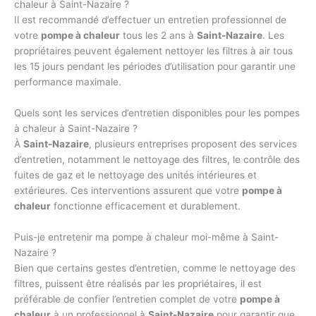
chaleur à Saint-Nazaire ?
Il est recommandé d’effectuer un entretien professionnel de
votre
pompe à chaleur
tous les 2 ans à
Saint-Nazaire
. Les
propriétaires peuvent également nettoyer les filtres à air tous
les 15 jours pendant les périodes d’utilisation pour garantir une
performance maximale.
Quels sont les services d’entretien disponibles pour les pompes
à chaleur à Saint-Nazaire ?
À
Saint-Nazaire
, plusieurs entreprises proposent des services
d’entretien, notamment le nettoyage des filtres, le contrôle des
fuites de gaz et le nettoyage des unités intérieures et
extérieures. Ces interventions assurent que votre
pompe à
chaleur
fonctionne efficacement et durablement.
Puis-je entretenir ma pompe à chaleur moi-même à Saint-
Nazaire ?
Bien que certains gestes d’entretien, comme le nettoyage des
filtres, puissent être réalisés par les propriétaires, il est
préférable de confier l’entretien complet de votre
pompe à
chaleur
à un professionnel à
Saint-Nazaire
pour garantir que