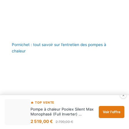
Pornichet : tout savoir sur l’entretien des pompes à
chaleur
×
🔥 TOP VENTE
Pompe à chaleur Poolex Silent Max
Voir l'offre
Monophasé (Full Inverter) …
2 519,00 €
2 799,00 €