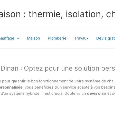
ison : thermie, isolation, 
auffage
Maison
Plomberie
Travaux
Devis grat
 Dinan : Optez pour une solution per
e pour garantir le bon fonctionnement de votre système de chau
ersonnalisée
, vous bénéficiez d’un service adapté à vos besoins
u d’un système hybride, il est crucial d’obtenir un
devis clair
et d