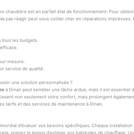
re chaudière est en parfait état de fonctionnement. Pour obtenir 
a pas réagir peut vous coûter cher en réparations imprévues. P
à tous les budgets.
fficace.
 sur-mesure.
 service de qualité.
oisir une solution personnalisée ?
re
à Dinan peut sembler une tâche ardue, mais il est essentiel d
tissent non seulement votre confort, mais prolongent également
des tarifs et des services de maintenance à Dinan.
 primordial d’évaluer vos besoins spécifiques. Chaque installatio
ur cela, prenez le temps d’estimer vos habitudes de chauffage. Un