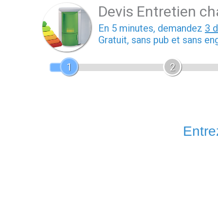
Devis Entretien ch
En 5 minutes, demandez
3 
Gratuit, sans pub et sans e
1
2
Entrez