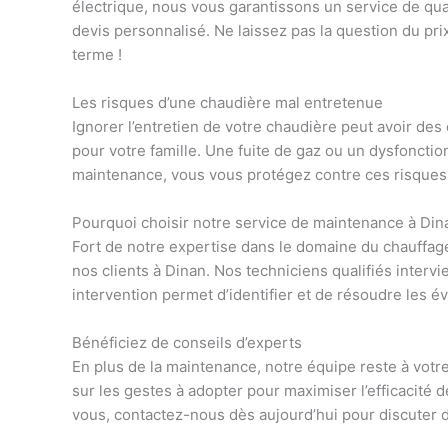
électrique, nous vous garantissons un service de qua
devis personnalisé. Ne laissez pas la question du pr
terme !
Les risques d’une chaudière mal entretenue
Ignorer l’entretien de votre chaudière peut avoir d
pour votre famille. Une fuite de gaz ou un dysfoncti
maintenance, vous vous protégez contre ces risques 
Pourquoi choisir notre service de maintenance à Din
Fort de notre expertise dans le domaine du chauffa
nos clients à Dinan. Nos techniciens qualifiés interv
intervention permet d’identifier et de résoudre les é
Bénéficiez de conseils d’experts
En plus de la maintenance, notre équipe reste à votre
sur les gestes à adopter pour maximiser l’efficacité 
vous, contactez-nous dès aujourd’hui pour discuter d