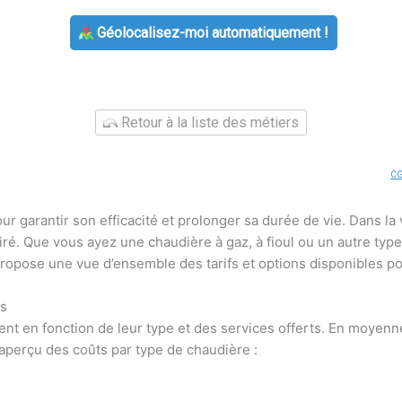
Géolocalisez-moi automatiquement !
Retour à la liste des métiers
C
 garantir son efficacité et prolonger sa durée de vie. Dans la vi
lairé. Que vous ayez une chaudière à gaz, à fioul ou un autre t
propose une vue d’ensemble des tarifs et options disponibles p
es
ent en fonction de leur type et des services offerts. En moyen
 aperçu des coûts par type de chaudière :