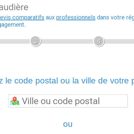
audière
devis comparatifs
aux
professionnels
dans votre rég
ngagement.
3
4
 le code postal ou la ville de votre p
ou