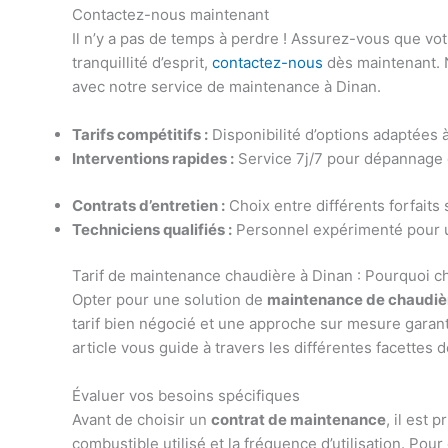
Contactez-nous maintenant
Il n’y a pas de temps à perdre ! Assurez-vous que vot
tranquillité d’esprit,
contactez-nous
dès maintenant. N
avec notre service de maintenance à Dinan.
Tarifs compétitifs :
Disponibilité d’options adaptées 
Interventions rapides :
Service 7j/7 pour dépannage e
Contrats d’entretien :
Choix entre différents forfaits
Techniciens qualifiés :
Personnel expérimenté pour un
Tarif de maintenance chaudière à Dinan : Pourquoi ch
Opter pour une solution de
maintenance de chaudiè
tarif bien négocié et une approche sur mesure garan
article vous guide à travers les différentes facettes 
Évaluer vos besoins spécifiques
Avant de choisir un
contrat de maintenance
, il est
combustible utilisé et la fréquence d’utilisation. Po