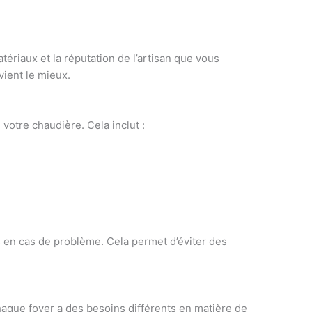
ériaux et la réputation de l’artisan que vous
vient le mieux.
votre chaudière. Cela inclut :
es en cas de problème. Cela permet d’éviter des
aque foyer a des besoins différents en matière de