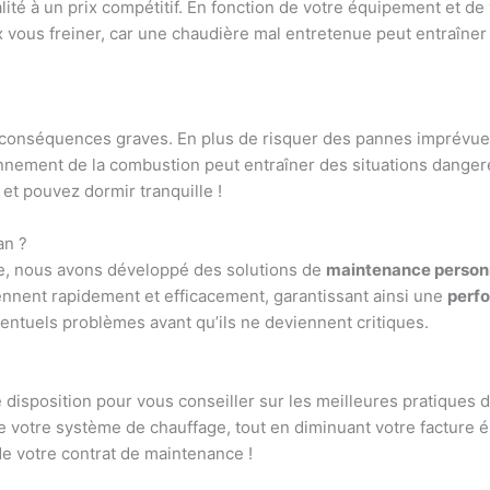
lité à un prix compétitif. En fonction de votre équipement et d
ix vous freiner, car une chaudière mal entretenue peut entraîne
es conséquences graves. En plus de risquer des pannes imprévue
onnement de la combustion peut entraîner des situations danger
et pouvez dormir tranquille !
an ?
ge, nous avons développé des solutions de
maintenance person
iennent rapidement et efficacement, garantissant ainsi une
perf
ventuels problèmes avant qu’ils ne deviennent critiques.
 disposition pour vous conseiller sur les meilleures pratiques 
de votre système de chauffage, tout en diminuant votre facture 
e votre contrat de maintenance !