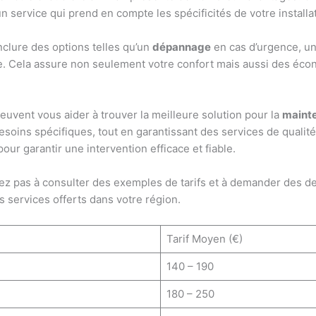
n service qui prend en compte les spécificités de votre installa
clure des options telles qu’un
dépannage
en cas d’urgence, un
age. Cela assure non seulement votre confort mais aussi des éco
peuvent vous aider à trouver la meilleure solution pour la
maint
soins spécifiques, tout en garantissant des services de qualité.
ur garantir une intervention efficace et fiable.
tez pas à consulter des exemples de tarifs et à demander des de
s services offerts dans votre région.
Tarif Moyen (€)
140 – 190
180 – 250