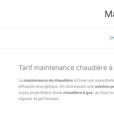
Aller
au
Ma
contenu
Ch
Tarif maintenance chaudière à
La
maintenance de chaudière
à Dinan est essentiell
efficacité énergétique. En choisissant une
solution p
soyez propriétaire d’une
chaudière à gaz
, au fioul o
régulier et performant.