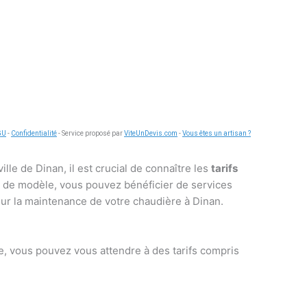
GU
-
Confidentialité
- Service proposé par
ViteUnDevis.com
-
Vous êtes un artisan ?
lle de Dinan, il est crucial de connaître les
tarifs
ype de modèle, vous pouvez bénéficier de services
our la maintenance de votre chaudière à Dinan.
ne, vous pouvez vous attendre à des tarifs compris