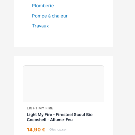
Plomberie
Pompe à chaleur
Travaux
LIGHT MY FIRE
Light My Fire - Firesteel Scout Bio
Cocoshell - Allume-Feu
14,90 €
Glisshop.com