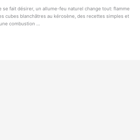
e se fait désirer, un allume-feu naturel change tout: flamme
des cubes blanchâtres au kérosène, des recettes simples et
t une combustion …