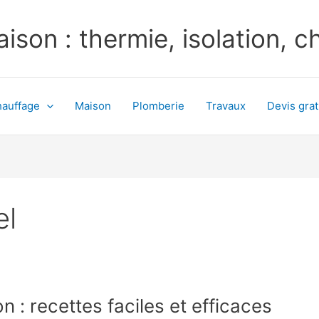
ison : thermie, isolation, 
auffage
Maison
Plomberie
Travaux
Devis grat
el
n : recettes faciles et efficaces