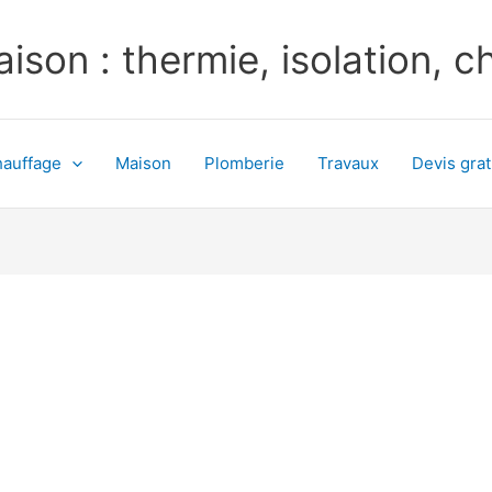
ison : thermie, isolation, 
auffage
Maison
Plomberie
Travaux
Devis grat