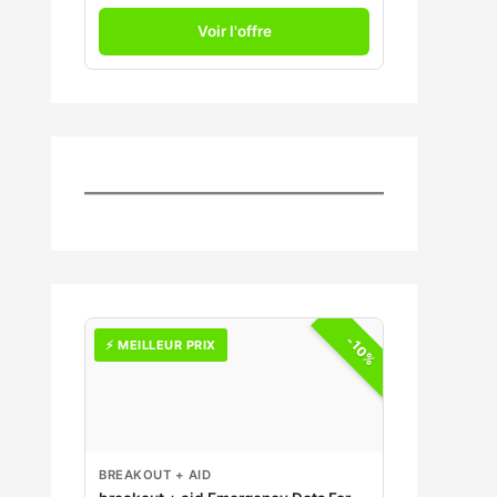
Voir l'offre
-10%
⚡ MEILLEUR PRIX
BREAKOUT + AID