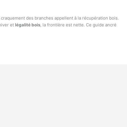
le craquement des branches appellent à la récupération bois.
hiver et
légalité bois
, la frontière est nette. Ce guide ancré