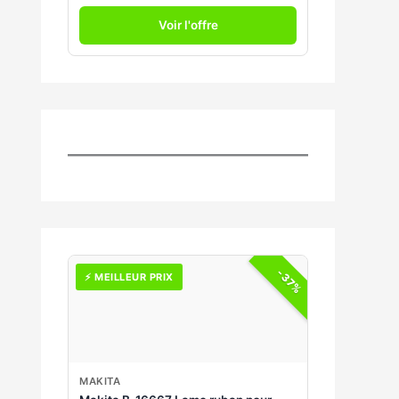
Voir l'offre
-37%
⚡ MEILLEUR PRIX
MAKITA