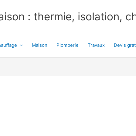
ison : thermie, isolation, 
auffage
Maison
Plomberie
Travaux
Devis grat