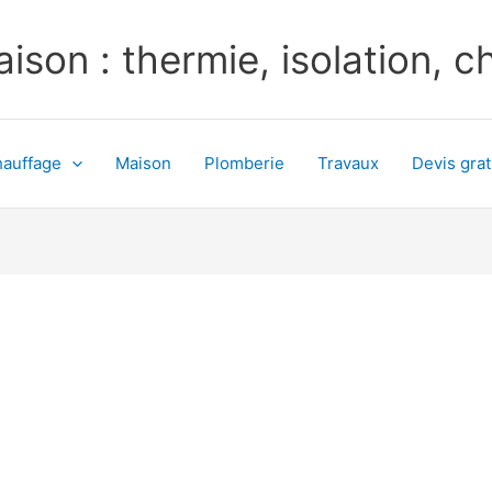
ison : thermie, isolation, 
auffage
Maison
Plomberie
Travaux
Devis grat