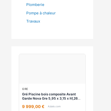
Plomberie
Pompe à chaleur
Travaux
GRE
Gré Piscine bois composite Avant
Garde Nova Gre 5,95 x 3,15 x h1,26m
- Sans
9 999,00 €
Azialo.com