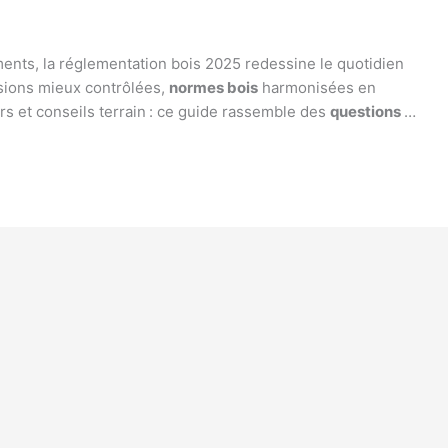
ments, la réglementation bois 2025 redessine le quotidien
sions mieux contrôlées,
normes bois
harmonisées en
 et conseils terrain : ce guide rassemble des
questions
…