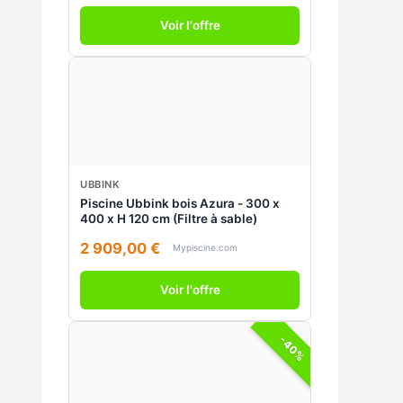
Voir l'offre
UBBINK
Piscine Ubbink bois Azura - 300 x
400 x H 120 cm (Filtre à sable)
2 909,00 €
Mypiscine.com
Voir l'offre
-40%