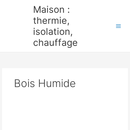
Aller
Maison :
au
contenu
thermie,
isolation,
chauffage
Bois Humide