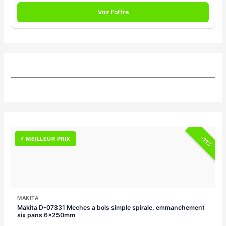
Voir l'offre
-11%
⚡ MEILLEUR PRIX
MAKITA
Makita D-07331 Meches a bois simple spirale, emmanchement
six pans 6x250mm