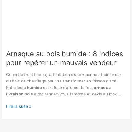
Arnaque au bois humide : 8 indices
pour repérer un mauvais vendeur
Quand le froid tombe, la tentation d’une « bonne affaire » sur
du bois de chauffage peut se transformer en frisson glacé.
Entre
bois humide
qui refuse d’allumer le feu,
arnaque
livraison bois
avec rendez-vous fantôme et devis au look …
Arnaque
Lire la suite »
au
bois
humide