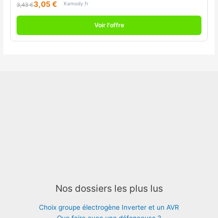
3,05 €
Kamody.fr
3,43 €
Voir l'offre
Nos dossiers les plus lus
Choix groupe électrogène Inverter et un AVR