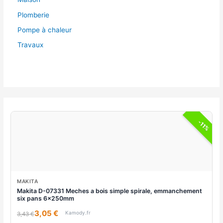
Plomberie
Pompe à chaleur
Travaux
-11%
MAKITA
Makita D-07331 Meches a bois simple spirale, emmanchement
six pans 6x250mm
3,05 €
Kamody.fr
3,43 €