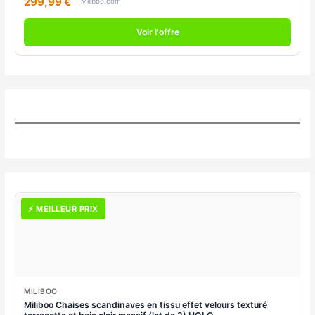
299,99 €
Miliboo.com
Voir l'offre
⚡ MEILLEUR PRIX
MILIBOO
Miliboo Chaises scandinaves en tissu effet velours texturé