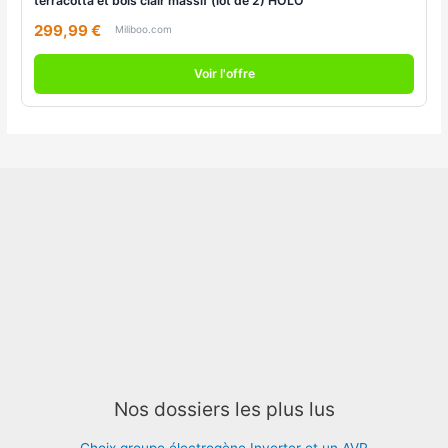
terracotta et bois clair massif (lot de 2) HOLO
299,99 €
Miliboo.com
Voir l'offre
Nos dossiers les plus lus