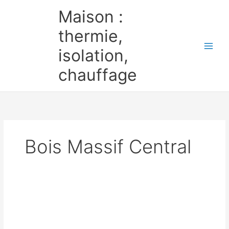
Aller
Maison :
au
contenu
thermie,
isolation,
chauffage
Bois Massif Central