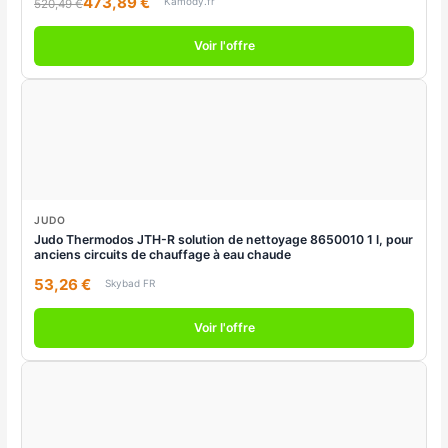
473,89 €
Kamody.fr
520,49 €
Voir l'offre
JUDO
Judo Thermodos JTH-R solution de nettoyage 8650010 1 l, pour
anciens circuits de chauffage à eau chaude
53,26 €
Skybad FR
Voir l'offre