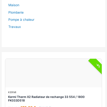
Maison
Plomberie
Pompe à chaleur
Travaux
-9%
KERMI
Kermi Therm X2 Radiateur de rechange 33 554 / 1800
FK033D518