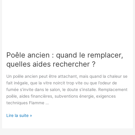
Poêle ancien : quand le remplacer,
quelles aides rechercher ?
Un poêle ancien peut être attachant, mais quand la chaleur se
fait inégale, que la vitre noircit trop vite ou que l’odeur de
fumée s’invite dans le salon, le doute s’installe. Remplacement
poêle, aides financières, subventions énergie, exigences
techniques Flamme …
Poêle
Lire la suite »
ancien
: