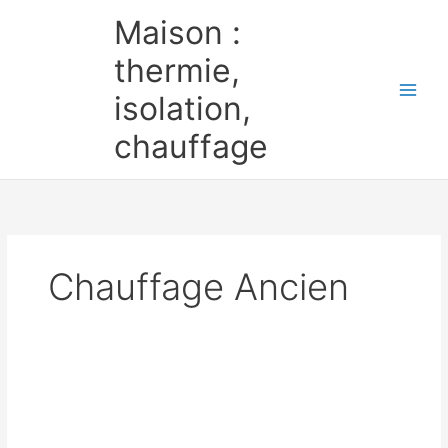
Aller
Maison :
au
contenu
thermie,
isolation,
chauffage
Chauffage Ancien