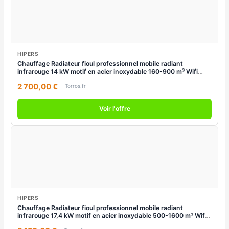
HIPERS
Chauffage Radiateur fioul professionnel mobile radiant
infrarouge 14 kW motif en acier inoxydable 160-900 m³ Wifi
Hipers WDP50IS
2 700,00 €
Torros.fr
Voir l'offre
HIPERS
Chauffage Radiateur fioul professionnel mobile radiant
infrarouge 17,4 kW motif en acier inoxydable 500-1600 m³ Wifi
Hipers WDP60IS