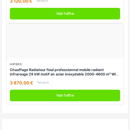
3 120,00 €
Torros.fr
Voir l'offre
HIPERS
Chauffage Radiateur fioul professionnel mobile radiant
infrarouge 29 kW motif en acier inoxydable 2000-4600 m³ Wifi
Hipers WDP100IS
3 870,00 €
Torros.fr
Voir l'offre