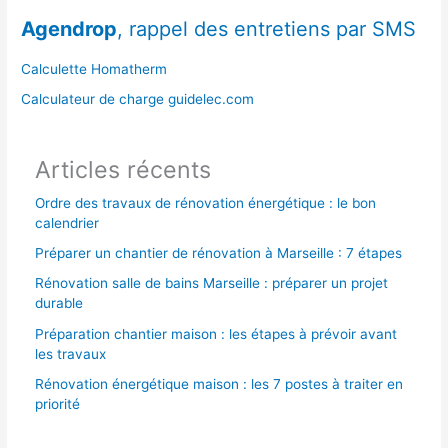
r
Agendrop
, rappel des entretiens par SMS
c
h
Calculette Homatherm
e
Calculateur de charge guidelec.com
r
Articles récents
:
Ordre des travaux de rénovation énergétique : le bon
calendrier
Préparer un chantier de rénovation à Marseille : 7 étapes
Rénovation salle de bains Marseille : préparer un projet
durable
Préparation chantier maison : les étapes à prévoir avant
les travaux
Rénovation énergétique maison : les 7 postes à traiter en
priorité