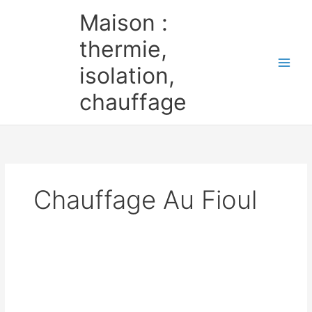
Aller
Maison :
au
contenu
thermie,
isolation,
chauffage
Chauffage Au Fioul