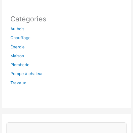
Catégories
Au bois
Chauffage
Énergie
Maison
Plomberie
Pompe à chaleur
Travaux