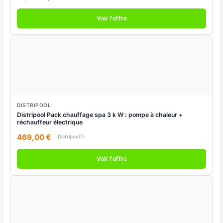
Voir l'offre
DISTRIPOOL
Distripool Pack chauffage spa 3 k W : pompe à chaleur +
réchauffeur électrique
469,00 €
Distripool.fr
Voir l'offre