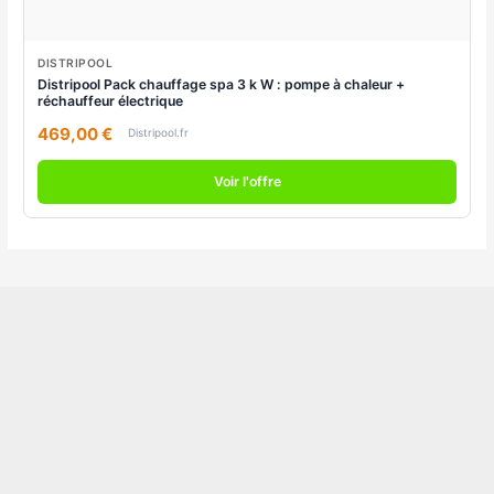
DISTRIPOOL
Distripool Pack chauffage spa 3 k W : pompe à chaleur +
réchauffeur électrique
469,00 €
Distripool.fr
Voir l'offre