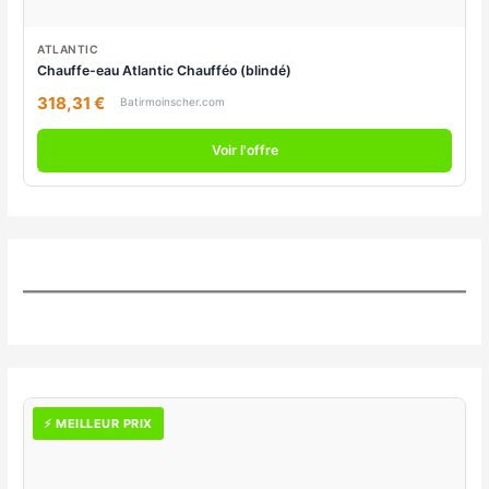
ATLANTIC
Chauffe-eau Atlantic Chaufféo (blindé)
318,31 €
Batirmoinscher.com
Voir l'offre
⚡ MEILLEUR PRIX