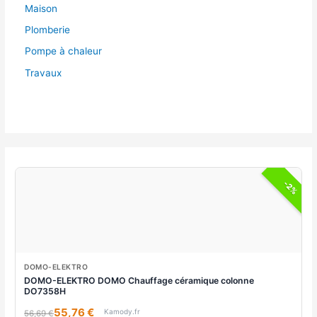
Maison
Plomberie
Pompe à chaleur
Travaux
-2%
DOMO-ELEKTRO
DOMO-ELEKTRO DOMO Chauffage céramique colonne
DO7358H
55,76 €
Kamody.fr
56,69 €