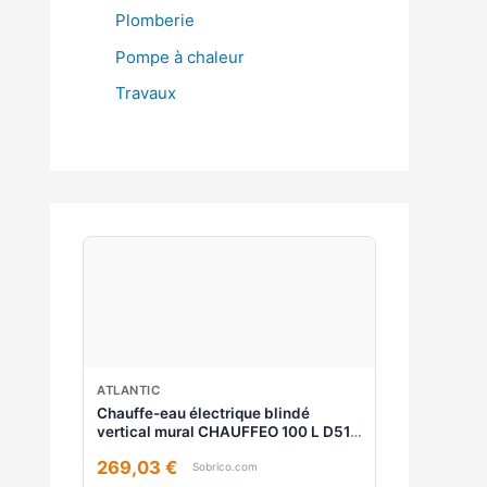
Plomberie
Pompe à chaleur
Travaux
ATLANTIC
Chauffe-eau électrique blindé
vertical mural CHAUFFEO 100 L D513
ATLANTIC 021114
269,03 €
Sobrico.com