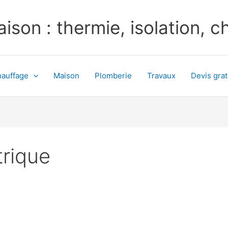
ison : thermie, isolation, 
auffage
Maison
Plomberie
Travaux
Devis grat
trique