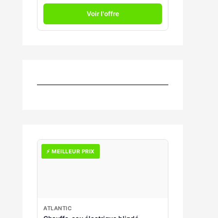
Voir l'offre
⚡ MEILLEUR PRIX
ATLANTIC