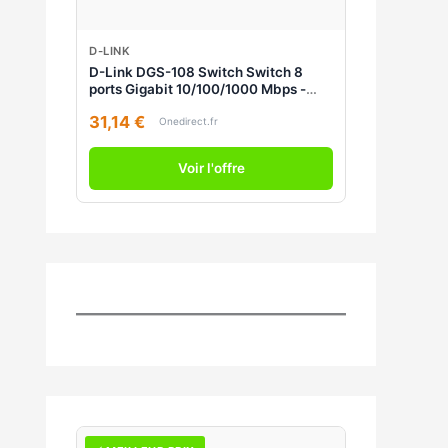
D-LINK
D-Link DGS-108 Switch Switch 8
ports Gigabit 10/100/1000 Mbps -
Métallique
31,14 €
Onedirect.fr
Voir l'offre