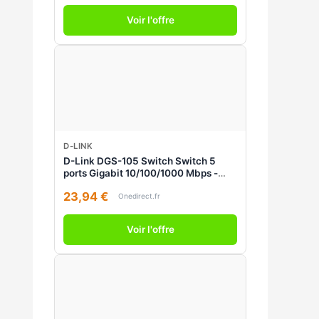
Voir l'offre
D-LINK
D-Link DGS-105 Switch Switch 5
ports Gigabit 10/100/1000 Mbps -
Métallique
23,94 €
Onedirect.fr
Voir l'offre