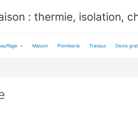
ison : thermie, isolation, 
auffage
Maison
Plomberie
Travaux
Devis grat
e