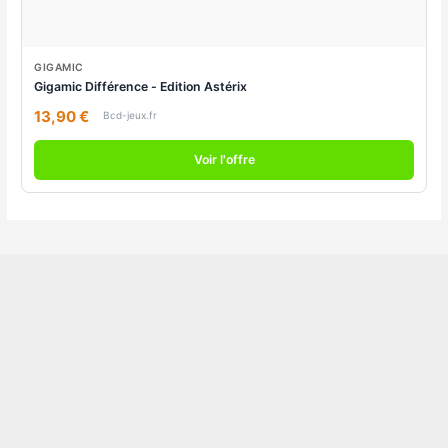
GIGAMIC
Gigamic Différence - Edition Astérix
13,90 €
Bcd-jeux.fr
Voir l'offre