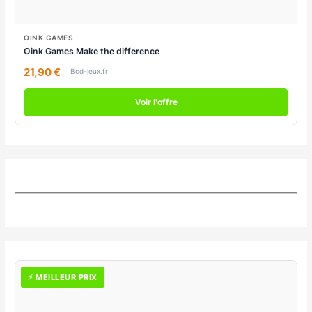
OINK GAMES
Oink Games Make the difference
21,90 €
Bcd-jeux.fr
Voir l'offre
⚡ MEILLEUR PRIX