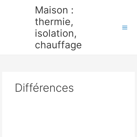
Aller
Maison :
au
contenu
thermie,
isolation,
chauffage
Différences