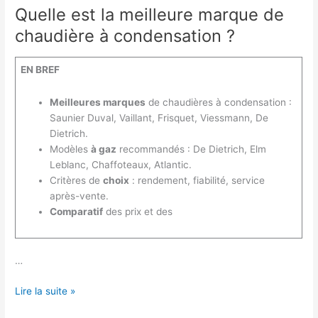
Quelle est la meilleure marque de
chaudière à condensation ?
EN BREF
Meilleures marques
de chaudières à condensation :
Saunier Duval, Vaillant, Frisquet, Viessmann, De
Dietrich.
Modèles
à gaz
recommandés : De Dietrich, Elm
Leblanc, Chaffoteaux, Atlantic.
Critères de
choix
: rendement, fiabilité, service
après-vente.
Comparatif
des prix et des
…
Quelle
Lire la suite »
est