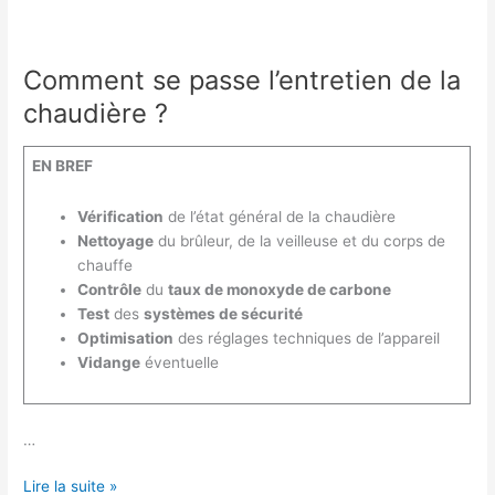
Comment se passe l’entretien de la
chaudière ?
EN BREF
Vérification
de l’état général de la chaudière
Nettoyage
du brûleur, de la veilleuse et du corps de
chauffe
Contrôle
du
taux de monoxyde de carbone
Test
des
systèmes de sécurité
Optimisation
des réglages techniques de l’appareil
Vidange
éventuelle
…
Comment
Lire la suite »