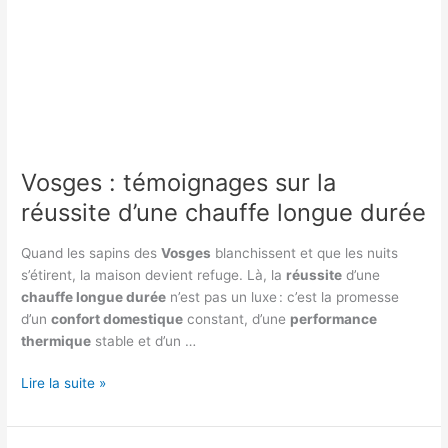
Vosges : témoignages sur la
réussite d’une chauffe longue durée
Quand les sapins des
Vosges
blanchissent et que les nuits
s’étirent, la maison devient refuge. Là, la
réussite
d’une
chauffe longue durée
n’est pas un luxe : c’est la promesse
d’un
confort domestique
constant, d’une
performance
thermique
stable et d’un …
Vosges
Lire la suite »
:
témoignages