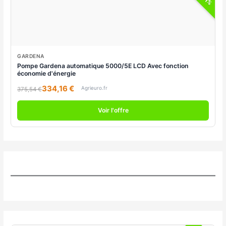
GARDENA
Pompe Gardena automatique 5000/5E LCD Avec fonction
économie d'énergie
334,16 €
Agrieuro.fr
375,54 €
Voir l'offre