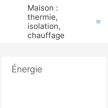
Aller
Maison :
au
contenu
thermie,
isolation,
chauffage
Énergie