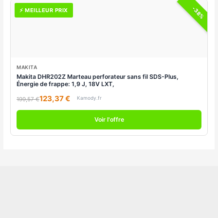
-38%
⚡ MEILLEUR PRIX
MAKITA
Makita DHR202Z Marteau perforateur sans fil SDS-Plus,
Énergie de frappe: 1,9 J, 18V LXT,
123,37 €
Kamody.fr
199,57 €
Voir l'offre