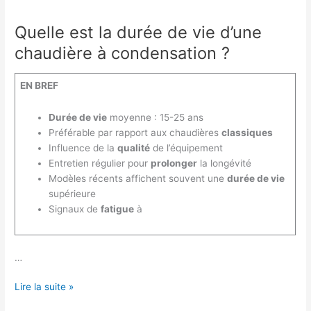
Quelle est la durée de vie d’une
chaudière à condensation ?
EN BREF
Durée de vie
moyenne : 15-25 ans
Préférable par rapport aux chaudières
classiques
Influence de la
qualité
de l’équipement
Entretien régulier pour
prolonger
la longévité
Modèles récents affichent souvent une
durée de vie
supérieure
Signaux de
fatigue
à
…
Quelle
Lire la suite »
est