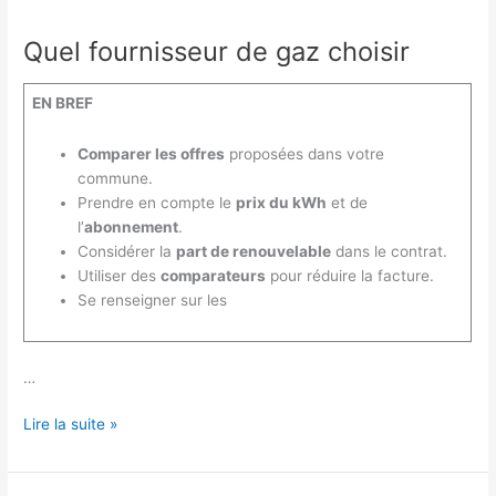
Quel fournisseur de gaz choisir
EN BREF
Comparer les offres
proposées dans votre
commune.
Prendre en compte le
prix du kWh
et de
l’
abonnement
.
Considérer la
part de renouvelable
dans le contrat.
Utiliser des
comparateurs
pour réduire la facture.
Se renseigner sur les
…
Quel
Lire la suite »
fournisseur
de